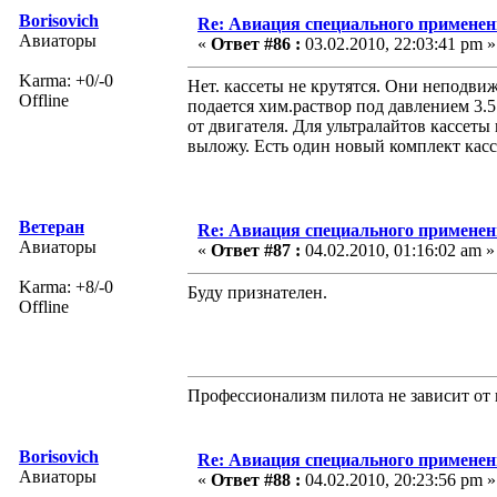
Borisovich
Re: Авиация специального применен
Авиаторы
«
Ответ #86 :
03.02.2010, 22:03:41 pm »
Karma: +0/-0
Нет. кассеты не крутятся. Они неподв
Offline
подается хим.раствор под давлением 3.5
от двигателя. Для ультралайтов кассеты
выложу. Есть один новый комплект касс
Ветеран
Re: Авиация специального применен
Авиаторы
«
Ответ #87 :
04.02.2010, 01:16:02 am »
Karma: +8/-0
Буду признателен.
Offline
Профессионализм пилота не зависит от 
Borisovich
Re: Авиация специального применен
Авиаторы
«
Ответ #88 :
04.02.2010, 20:23:56 pm »