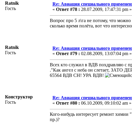
Ratnik
Re: Авиация специального применен
Гость
«
Ответ #78 :
28.07.2009, 17:47:31 pm »
Вопрос про 5 л\га не потому, что можн
сколько время полёта, вот что интересн
Ratnik
Re: Авиация специального применен
Гость
«
Ответ #79 :
02.08.2009, 13:07:04 pm »
Всех кто служил в ВДВ похдравляю с пр
."Как ангел с неба он слетает, ЗАТО 
65564 ВДВ СН! УРА ВДВ!
Конструктор
Re: Авиация специального применен
Гость
«
Ответ #80 :
06.10.2009, 09:10:02 am »
Кого-нибудь интересует ремонт химии 
пр.)?