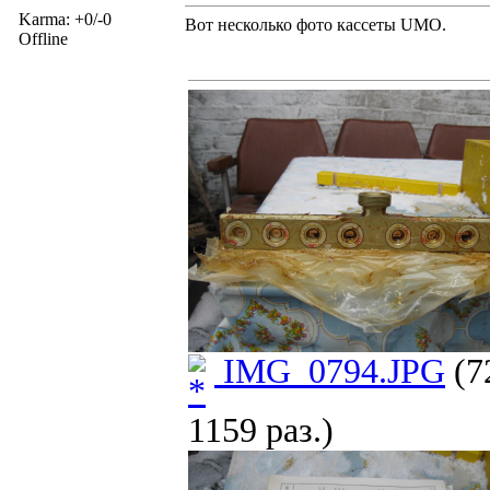
Karma: +0/-0
Вот несколько фото кассеты UMO.
Offline
IMG_0794.JPG
(7
1159 раз.)