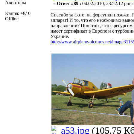
Авиаторы
«
Ответ #89 :
04.02.2010, 23:52:12 pm »
Karma: +8/-0
Спасибо за фото, на форсунки похожи. 
Offline
аппарат! И то, что его необходимо выво
направлении? Понятно , что с ресурсом 
имеет сертификат в Европе и с турбови
Украине.
http://www.airplane-pictures.net/image3115
a53.jpg
(105.75 Кб