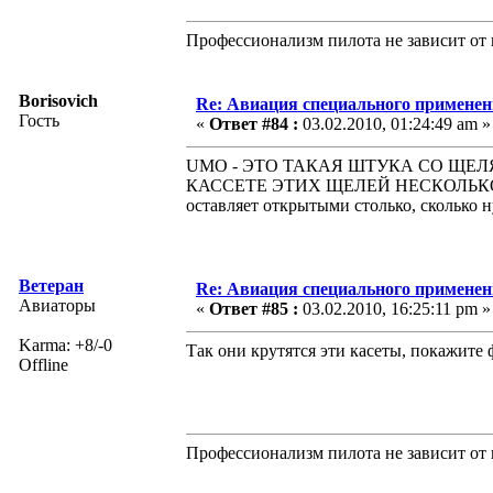
Профессионализм пилота не зависит от 
Borisovich
Re: Авиация специального применен
Гость
«
Ответ #84 :
03.02.2010, 01:24:49 am »
UMO - ЭТО ТАКАЯ ШТУКА СО ЩЕЛЯ
КАССЕТЕ ЭТИХ ЩЕЛЕЙ НЕСКОЛЬКО
оставляет открытыми столько, сколько 
Ветеран
Re: Авиация специального применен
Авиаторы
«
Ответ #85 :
03.02.2010, 16:25:11 pm »
Karma: +8/-0
Так они крутятся эти касеты, покажите 
Offline
Профессионализм пилота не зависит от 