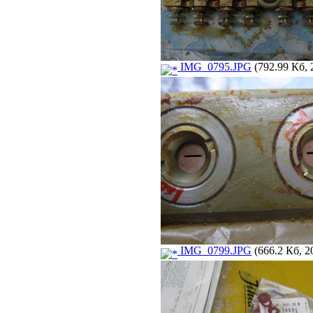
IMG_0795.JPG
(792.99 Кб, 
IMG_0799.JPG
(666.2 Кб, 2