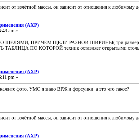
исит от взлётной массы, он зависит от отношения к любимому д
применения (АХР)
4:49 am »
О ЩЕЛЯМИ, ПРИЧЕМ ЩЕЛИ РАЗНОЙ ШИРИНЫ( три разме
БЛИЦА ПО КОТОРОЙ техник оставляет открытыми столько, 
применения (АХР)
5:11 pm »
окажите фото. УМО я знаю ВРЖ и форсунки, а это что такое?
исит от взлётной массы, он зависит от отношения к любимому д
применения (АХР)