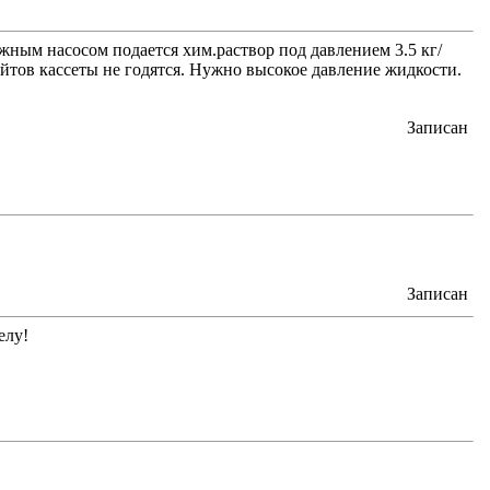
жным насосом подается хим.раствор под давлением 3.5 кг/
айтов кассеты не годятся. Нужно высокое давление жидкости.
Записан
Записан
елу!