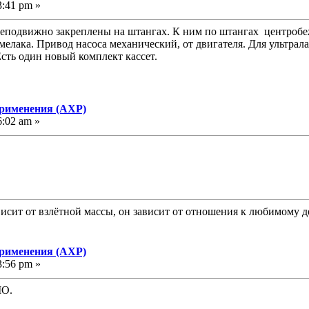
3:41 pm »
 неподвижно закреплены на штангах. К ним по штангах центробе
мелака. Привод насоса механический, от двигателя. Для ультрал
сть один новый комплект кассет.
применения (АХР)
6:02 am »
исит от взлётной массы, он зависит от отношения к любимому д
применения (АХР)
3:56 pm »
MO.