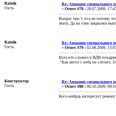
Ratnik
Re: Авиация специального 
Гость
«
Ответ #78 :
28.07.2009, 17:4
Вопрос про 5 л\га не потому, ч
знать. Да на гоне закрылки вы
Ratnik
Re: Авиация специального 
Гость
«
Ответ #79 :
02.08.2009, 13:0
Всех кто служил в ВДВ похдрав
."Как ангел с неба он слетае
Конструктор
Re: Авиация специального 
Гость
«
Ответ #80 :
06.10.2009, 09:1
Кого-нибудь интересует ремонт