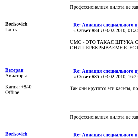
Профессионализм пилота не зав
Borisovich
Re: Авиация специального 
Гость
«
Ответ #84 :
03.02.2010, 01:2
UMO - ЭТО ТАКАЯ ШТУКА С
ОНИ ПЕРЕКРЫВАЕМЫЕ. ЕСТЬ ТА
Ветеран
Re: Авиация специального 
Авиаторы
«
Ответ #85 :
03.02.2010, 16:2
Karma: +8/-0
Так они крутятся эти касеты, п
Offline
Профессионализм пилота не зав
Borisovich
Re: Авиация специального 