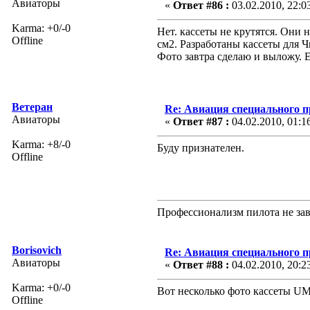
Авиаторы
«
Ответ #86 :
03.02.2010, 22:0
Karma: +0/-0
Нет. кассеты не крутятся. Они
Offline
см2. Разработаны кассеты для Ч
Фото завтра сделаю и выложу. Е
Ветеран
Re: Авиация специального 
Авиаторы
«
Ответ #87 :
04.02.2010, 01:1
Karma: +8/-0
Буду признателен.
Offline
Профессионализм пилота не зав
Borisovich
Re: Авиация специального 
Авиаторы
«
Ответ #88 :
04.02.2010, 20:2
Karma: +0/-0
Вот несколько фото кассеты U
Offline