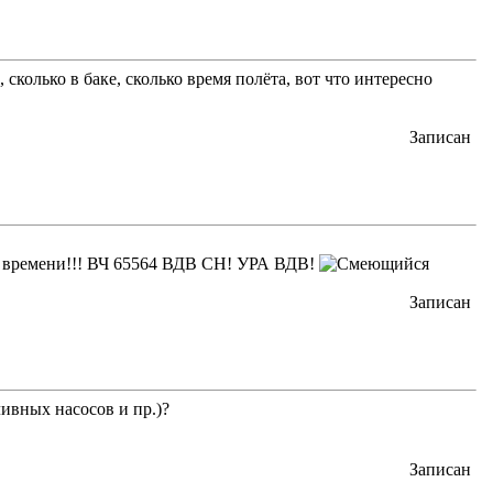
сколько в баке, сколько время полёта, вот что интересно
Записан
о времени!!! ВЧ 65564 ВДВ СН! УРА ВДВ!
Записан
ивных насосов и пр.)?
Записан