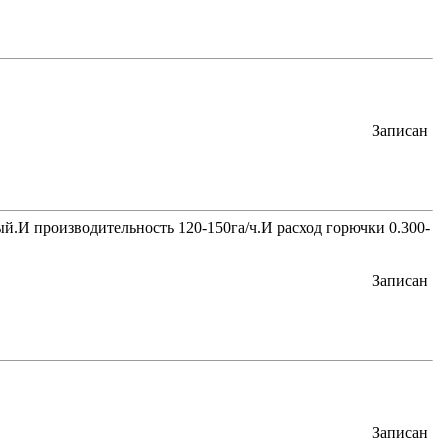
Записан
ный.И производительность 120-150га/ч.И расход горючки 0.300-
Записан
Записан