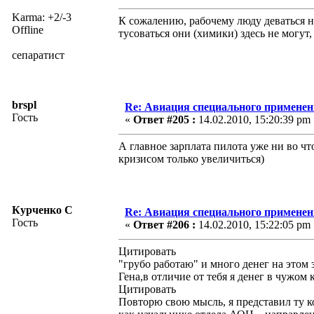
Karma: +2/-3
К сожалению, рабочему люду деваться н
Offline
тусоваться они (химики) здесь не могут,
сепаратист
brspl
Re: Авиация специального применен
Гость
«
Ответ #205 :
14.02.2010, 15:20:39 pm 
А главное зарплата пилота уже ни во чт
кризисом только увеличиться)
Курченко С
Re: Авиация специального применен
Гость
«
Ответ #206 :
14.02.2010, 15:22:05 pm 
Цитировать
"грубо работаю" и много денег на этом 
Гена,в отличие от тебя я денег в чужом 
Цитировать
Повторю свою мысль, я представил ту 