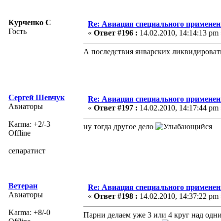
Курченко С
Re: Авиация специального применен
Гость
«
Ответ #196 :
14.02.2010, 14:14:13 pm 
А последствия январских ликвидироват
Сергей Шевчук
Re: Авиация специального применен
Авиаторы
«
Ответ #197 :
14.02.2010, 14:17:44 pm 
Karma: +2/-3
ну тогда другое дело
Offline
сепаратист
Ветеран
Re: Авиация специального применен
Авиаторы
«
Ответ #198 :
14.02.2010, 14:37:22 pm 
Karma: +8/-0
Парни делаем уже 3 или 4 круг над одн