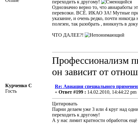
Offline
переходить к другому!
Однозначно верно то, что авиаработы э
перевозки. ВСЁ. ИКАО ЗА! Мутные прик
указание, и очень редко, почти никогда
полезен, так разобрать , вникнуть в д
ЧТО ДАЛЕЕ?!
Профессионализм пи
он зависит от отно
Курченко С
Re: Авиация специального применен
Гость
«
Ответ #199 :
14.02.2010, 14:44:22 pm 
Цитировать
Парни делаем уже 3 или 4 круг над одн
переходить к другому!
А у нас лимит кратности обработок ещё