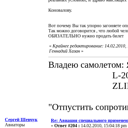
Коновалову.
Вот почему Вы так упорно загоняете опя
Так можно договорится , что любой чело
ОБЯЗАТЕЛЬНО нужно продать билет
«
Крайнее редактирование: 14.02.2010,
Геннадий Хазан
»
Владею самолето
L-200D MOR
ZLIN 526 
"Отпустить сопротив
Сергей Шевчук
Re: Авиация специального применен
Авиаторы
«
Ответ #204 :
14.02.2010, 15:04:18 pm 