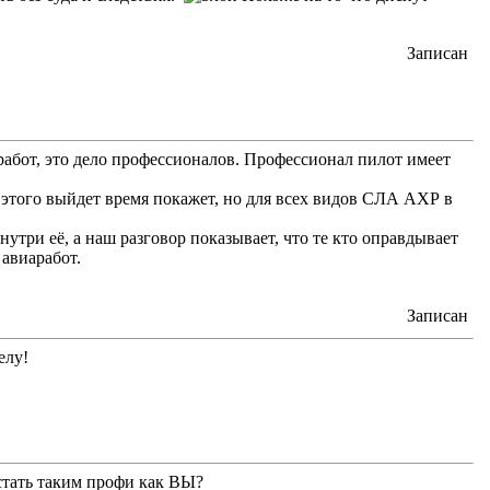
Записан
 работ, это дело профессионалов. Профессионал пилот имеет
 этого выйдет время покажет, но для всех видов СЛА АХР в
утри её, а наш разговор показывает, что те кто оправдывает
авиаработ.
Записан
елу!
стать таким профи как ВЫ?