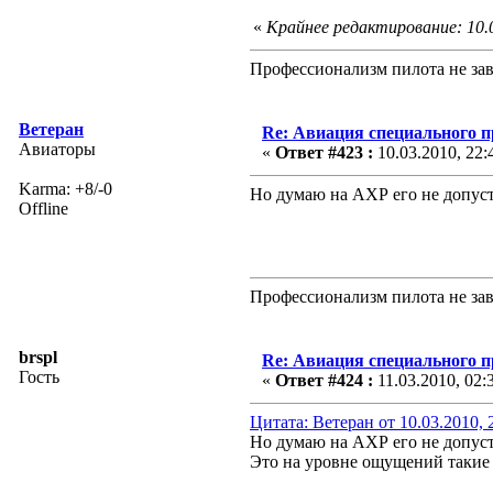
«
Крайнее редактирование: 10.
Профессионализм пилота не зав
Ветеран
Re: Авиация специального 
Авиаторы
«
Ответ #423 :
10.03.2010, 22:
Karma: +8/-0
Но думаю на АХР его не допуст
Offline
Профессионализм пилота не зав
brspl
Re: Авиация специального 
Гость
«
Ответ #424 :
11.03.2010, 02:
Цитата: Ветеран от 10.03.2010, 
Но думаю на АХР его не допуст
Это на уровне ощущений такие м