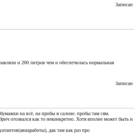
Записан
правляли и 200 литров чем и обеспечилась нормальная
Записан
бумажки на всё, на пробы в салоне. пробы там сям.
Юрич отозвался как то неконкретно. Хотя вполне может быть и
тантов(авиаработы), дак там как раз про