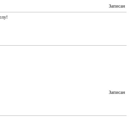
Записан
елу!
Записан