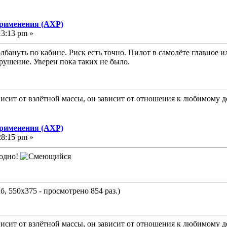
применения (АХР)
13:13 pm »
лбануть по кабине. Риск есть точно. Пилот в самолёте главное 
ушение. Уверен пока таких не было.
исит от взлётной массы, он зависит от отношения к любимому д
применения (АХР)
28:15 pm »
годно!
б, 550x375 - просмотрено 854 раз.)
исит от взлётной массы, он зависит от отношения к любимому д