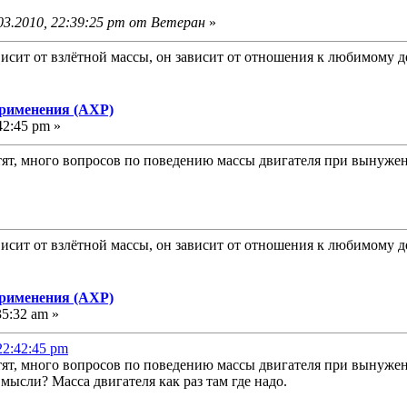
03.2010, 22:39:25 pm от Ветеран
»
исит от взлётной массы, он зависит от отношения к любимому д
применения (АХР)
42:45 pm »
ят, много вопросов по поведению массы двигателя при вынужен
исит от взлётной массы, он зависит от отношения к любимому д
применения (АХР)
35:32 am »
22:42:45 pm
ят, много вопросов по поведению массы двигателя при вынужен
ысли? Масса двигателя как раз там где надо.