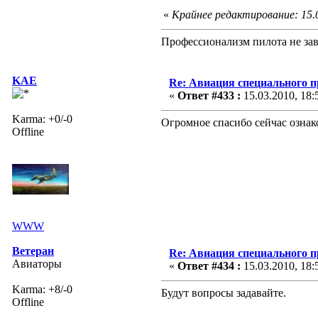
«
Крайнее редактирование: 15.
Профессионализм пилота не зав
KAE
Re: Авиация специального 
«
Ответ #433 :
15.03.2010, 18:
Karma: +0/-0
Огромное спасибо сейчас ознак
Offline
WWW
Ветеран
Re: Авиация специального 
Авиаторы
«
Ответ #434 :
15.03.2010, 18:
Karma: +8/-0
Будут вопросы задавайте.
Offline