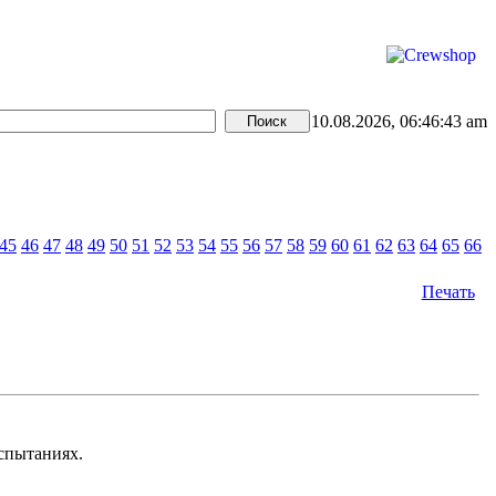
10.08.2026, 06:46:43 am
45
46
47
48
49
50
51
52
53
54
55
56
57
58
59
60
61
62
63
64
65
66
Печать
испытаниях.