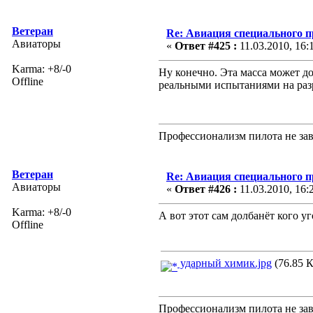
Ветеран
Re: Авиация специального 
Авиаторы
«
Ответ #425 :
11.03.2010, 16:
Karma: +8/-0
Ну конечно. Эта масса может до
Offline
реальными испытаниями на разр
Профессионализм пилота не зав
Ветеран
Re: Авиация специального 
Авиаторы
«
Ответ #426 :
11.03.2010, 16:
Karma: +8/-0
А вот этот сам долбанёт кого у
Offline
ударный химик.jpg
(76.85 К
Профессионализм пилота не зав