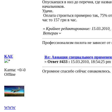
Опускаешся в низ до перечня, где назв
начальников.
Удачи.
Оплата строиться примерно так, 75% от К
час то 157 грн в час.
«
Крайнее редактирование: 15.03.2010,
Ветеран
»
Профессионализм пилота не зависит от 
KAE
Re: Авиация специального применен
«
Ответ #433 :
15.03.2010, 18:54:25 pm 
Karma: +0/-0
Огромное спасибо сейчас ознакомлюсь.
Offline
WWW