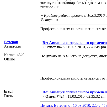
эксплуатантов(авиаработы), дак там ка
главное ЛГ.
«
Крайнее редактирование: 10.03.2010,
Ветеран
»
Профессионализм пилота не зависит от 
Ветеран
Re: Авиация специального применен
Авиаторы
«
Ответ #423 :
10.03.2010, 22:42:45 pm 
Karma: +8/-0
Но думаю на АХР его не допустят, мно
Offline
Профессионализм пилота не зависит от 
brspl
Re: Авиация специального применен
Гость
«
Ответ #424 :
11.03.2010, 02:35:32 am 
Цитата: Ветеран от 10.03.2010, 22:42:45