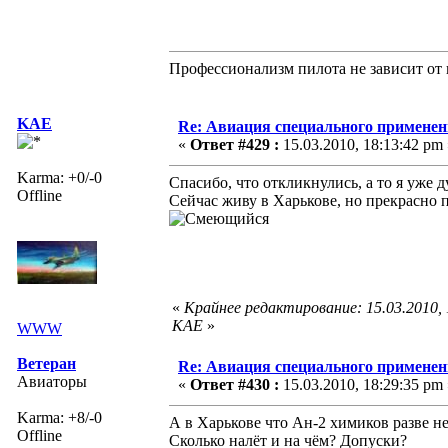
Профессионализм пилота не зависит от 
KAE
Re: Авиация специального применен
«
Ответ #429 :
15.03.2010, 18:13:42 pm 
Karma: +0/-0
Спасибо, что откликнулись, а то я уже д
Offline
Сейчас живу в Харькове, но прекрасно 
«
Крайнее редактирование: 15.03.2010,
KAE
»
WWW
Ветеран
Re: Авиация специального применен
Авиаторы
«
Ответ #430 :
15.03.2010, 18:29:35 pm 
Karma: +8/-0
А в Харькове что Ан-2 химиков разве н
Offline
Сколько налёт и на чём? Допуски?