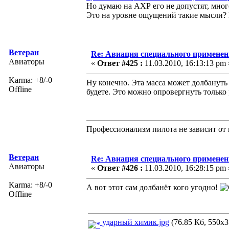
Но думаю на АХР его не допустят, мно
Это на уровне ощущений такие мысли? М
Ветеран
Re: Авиация специального применен
Авиаторы
«
Ответ #425 :
11.03.2010, 16:13:13 pm 
Karma: +8/-0
Ну конечно. Эта масса может долбануть 
Offline
будете. Это можно опровергнуть только
Профессионализм пилота не зависит от 
Ветеран
Re: Авиация специального применен
Авиаторы
«
Ответ #426 :
11.03.2010, 16:28:15 pm 
Karma: +8/-0
А вот этот сам долбанёт кого угодно!
Offline
ударный химик.jpg
(76.85 Кб, 550x3