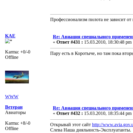
Профессионализм пилота не зависит от 
KAE
Re: Авиация специального применен
«
Ответ #431 :
15.03.2010, 18:30:48 pm 
Karma: +0/-0
Пару есть в Коротыче, но там пока вто
Offline
WWW
Ветеран
Re: Авиация специального применен
Авиаторы
«
Ответ #432 :
15.03.2010, 18:35:44 pm 
Karma: +8/-0
Открывай этот сайт
http://www.avia.gov.u
Offline
Слева Наша дияльнисть-Эксплуатанты.