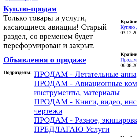
Куплю-продам
Только товары и услуги,
Крайни
касающиеся авиации! Старый
Куплю Д
03.12.2
раздел, со временем будет
переформирован и закрыт.
Крайни
Объявления о продаже
Продам 
06.08.2
Подразделы
:
ПРОДАМ - Летательные аппа
ПРОДАМ - Авиационные ком
инструменты, материалы
ПРОДАМ - Книги, видео, инс
чертежи
ПРОДАМ - Разное, экипировк
ПРЕДЛАГАЮ Услуги