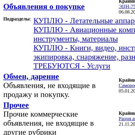
Крайни
Объявления о покупке
ЭЦН-7
06.08.2
Подразделы
:
КУПЛЮ - Летательные аппар
КУПЛЮ - Авиационные комп
инструменты, материалы
КУПЛЮ - Книги, видео, инст
экипировка, снаряжение, раз
ТРЕБУЮТСЯ - Услуги
Обмен, дарение
Крайни
Объявления, не входящие в
Самороб
05.01.2
продажу и покупку.
Прочее
Прочие коммерческие
Крайни
Рация а
объявления, не входящие в
21.11.2
другие рубрики