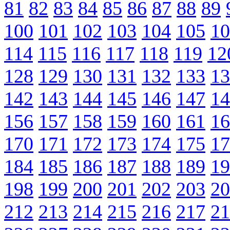
81
82
83
84
85
86
87
88
89
100
101
102
103
104
105
10
114
115
116
117
118
119
12
128
129
130
131
132
133
13
142
143
144
145
146
147
14
156
157
158
159
160
161
16
170
171
172
173
174
175
17
184
185
186
187
188
189
19
198
199
200
201
202
203
20
212
213
214
215
216
217
21