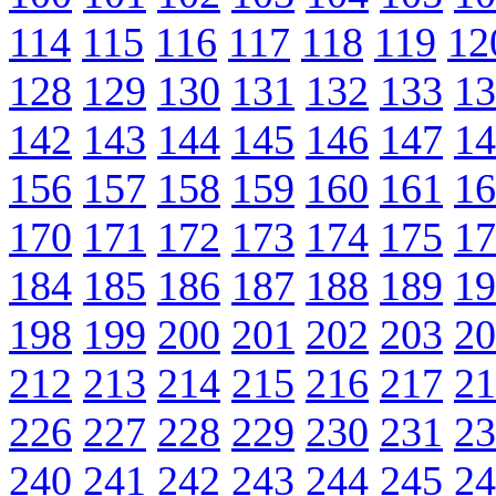
114
115
116
117
118
119
12
128
129
130
131
132
133
13
142
143
144
145
146
147
14
156
157
158
159
160
161
16
170
171
172
173
174
175
17
184
185
186
187
188
189
19
198
199
200
201
202
203
20
212
213
214
215
216
217
21
226
227
228
229
230
231
23
240
241
242
243
244
245
24