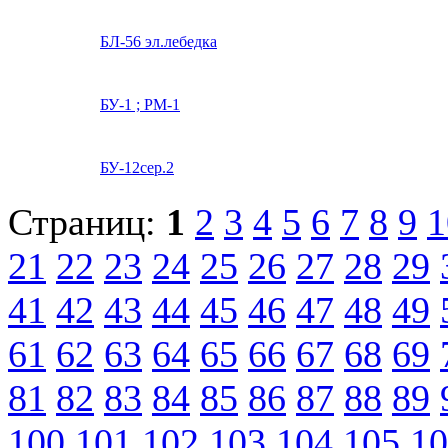
БЛ-56 эл.лебедка
БУ-1 ; РМ-1
БУ-12сер.2
Страниц:
1
2
3
4
5
6
7
8
9
1
21
22
23
24
25
26
27
28
29
41
42
43
44
45
46
47
48
49
61
62
63
64
65
66
67
68
69
81
82
83
84
85
86
87
88
89
100
101
102
103
104
105
10