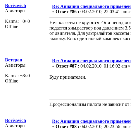
Borisovich
Re: Авиация специального применен
Авиаторы
«
Ответ #86 :
03.02.2010, 22:03:41 pm »
Karma: +0/-0
Нет. кассеты не крутятся. Они неподв
Offline
подается хим.раствор под давлением 3.5
от двигателя. Для ультралайтов кассеты
выложу. Есть один новый комплект касс
Ветеран
Re: Авиация специального применен
Авиаторы
«
Ответ #87 :
04.02.2010, 01:16:02 am »
Karma: +8/-0
Буду признателен.
Offline
Профессионализм пилота не зависит от 
Borisovich
Re: Авиация специального применен
Авиаторы
«
Ответ #88 :
04.02.2010, 20:23:56 pm »