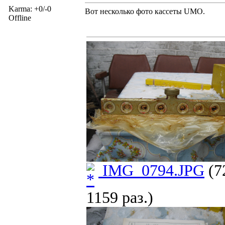
Karma: +0/-0
Вот несколько фото кассеты UMO.
Offline
IMG_0794.JPG
(7
1159 раз.)