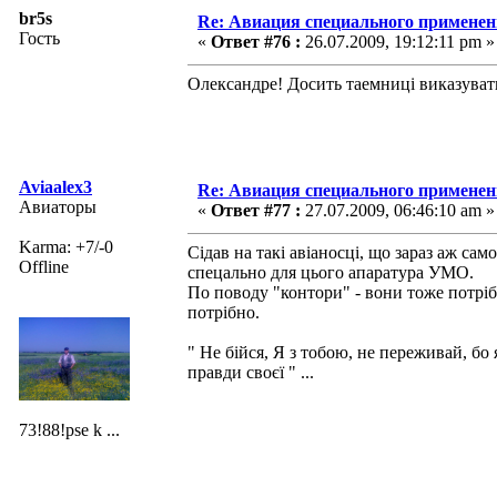
br5s
Re: Авиация специального применен
Гость
«
Ответ #76 :
26.07.2009, 19:12:11 pm »
Олександре! Досить таемниці виказувати
Aviaalex3
Re: Авиация специального применен
Авиаторы
«
Ответ #77 :
27.07.2009, 06:46:10 am »
Karma: +7/-0
Сідав на такі авіаносці, що зараз аж са
Offline
спецально для цього апаратура УМО.
По поводу "контори" - вони тоже потрібн
потрібно.
" Не бійся, Я з тобою, не переживай, бо
правди своєї " ...
73!88!pse k ...