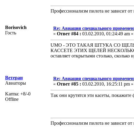
Профессионализм пилота не зависит от 
Borisovich
Re: Авиация специального применен
Гость
«
Ответ #84 :
03.02.2010, 01:24:49 am »
UMO - ЭТО ТАКАЯ ШТУКА СО ЩЕЛЯ
КАССЕТЕ ЭТИХ ЩЕЛЕЙ НЕСКОЛЬКО
оставляет открытыми столько, сколько 
Ветеран
Re: Авиация специального применен
Авиаторы
«
Ответ #85 :
03.02.2010, 16:25:11 pm »
Karma: +8/-0
Так они крутятся эти касеты, покажите 
Offline
Профессионализм пилота не зависит от 