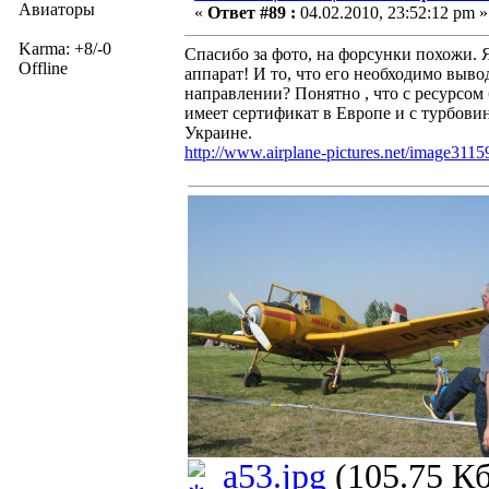
Авиаторы
«
Ответ #89 :
04.02.2010, 23:52:12 pm »
Karma: +8/-0
Спасибо за фото, на форсунки похожи. 
Offline
аппарат! И то, что его необходимо выво
направлении? Понятно , что с ресурсом 
имеет сертификат в Европе и с турбови
Украине.
http://www.airplane-pictures.net/image3115
a53.jpg
(105.75 Кб