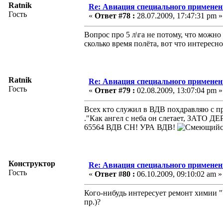
Ratnik
Re: Авиация специального применен
Гость
«
Ответ #78 :
28.07.2009, 17:47:31 pm »
Вопрос про 5 л\га не потому, что можн
сколько время полёта, вот что интересн
Ratnik
Re: Авиация специального применен
Гость
«
Ответ #79 :
02.08.2009, 13:07:04 pm »
Всех кто служил в ВДВ похдравляю с пр
."Как ангел с неба он слетает, ЗАТО 
65564 ВДВ СН! УРА ВДВ!
Конструктор
Re: Авиация специального применен
Гость
«
Ответ #80 :
06.10.2009, 09:10:02 am »
Кого-нибудь интересует ремонт химии 
пр.)?