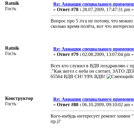
Ratnik
Re: Авиация специального применен
Гость
«
Ответ #78 :
28.07.2009, 17:47:31 pm »
Вопрос про 5 л\га не потому, что можн
сколько время полёта, вот что интересн
Ratnik
Re: Авиация специального применен
Гость
«
Ответ #79 :
02.08.2009, 13:07:04 pm »
Всех кто служил в ВДВ похдравляю с пр
."Как ангел с неба он слетает, ЗАТО 
65564 ВДВ СН! УРА ВДВ!
Конструктор
Re: Авиация специального применен
Гость
«
Ответ #80 :
06.10.2009, 09:10:02 am »
Кого-нибудь интересует ремонт химии 
пр.)?