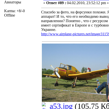
Авиаторы
«
Ответ #89 :
04.02.2010, 23:52:12 pm »
Karma: +8/-0
Спасибо за фото, на форсунки похожи. 
Offline
аппарат! И то, что его необходимо выво
направлении? Понятно , что с ресурсом 
имеет сертификат в Европе и с турбови
Украине.
http://www.airplane-pictures.net/image3115
a53.jpg
(105.75 Кб