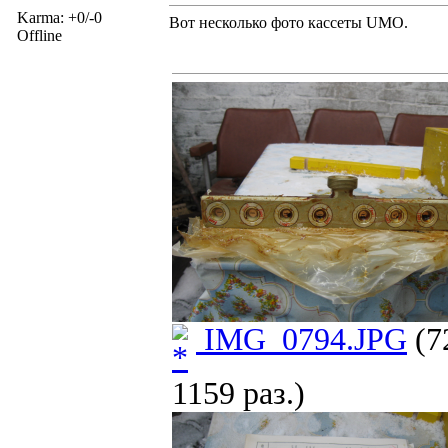
Karma: +0/-0
Вот несколько фото кассеты UMO.
Offline
IMG_0794.JPG
(7
1159 раз.)