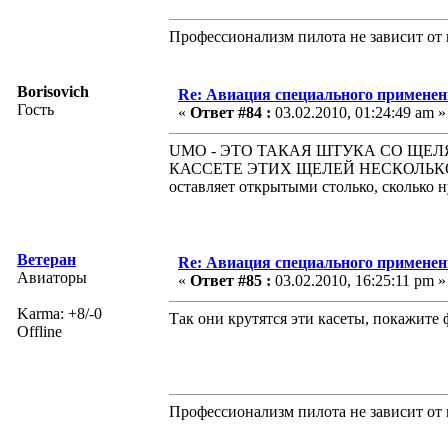
Профессионализм пилота не зависит от 
Borisovich
Re: Авиация специального применен
Гость
«
Ответ #84 :
03.02.2010, 01:24:49 am »
UMO - ЭТО ТАКАЯ ШТУКА СО ЩЕЛЯ
КАССЕТЕ ЭТИХ ЩЕЛЕЙ НЕСКОЛЬКО
оставляет открытыми столько, сколько 
Ветеран
Re: Авиация специального применен
Авиаторы
«
Ответ #85 :
03.02.2010, 16:25:11 pm »
Karma: +8/-0
Так они крутятся эти касеты, покажите 
Offline
Профессионализм пилота не зависит от 