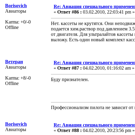
Borisovich
Re: Авиация специального применен
Авиаторы
«
Ответ #86 :
03.02.2010, 22:03:41 pm »
Karma: +0/-0
Нет. кассеты не крутятся. Они неподв
Offline
подается хим.раствор под давлением 3.5
от двигателя. Для ультралайтов кассеты
выложу. Есть один новый комплект касс
Ветеран
Re: Авиация специального применен
Авиаторы
«
Ответ #87 :
04.02.2010, 01:16:02 am »
Karma: +8/-0
Буду признателен.
Offline
Профессионализм пилота не зависит от 
Borisovich
Re: Авиация специального применен
Авиаторы
«
Ответ #88 :
04.02.2010, 20:23:56 pm »