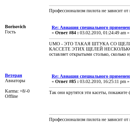
Профессионализм пилота не зависит от 
Borisovich
Re: Авиация специального применен
Гость
«
Ответ #84 :
03.02.2010, 01:24:49 am »
UMO - ЭТО ТАКАЯ ШТУКА СО ЩЕЛЯ
КАССЕТЕ ЭТИХ ЩЕЛЕЙ НЕСКОЛЬКО
оставляет открытыми столько, сколько 
Ветеран
Re: Авиация специального применен
Авиаторы
«
Ответ #85 :
03.02.2010, 16:25:11 pm »
Karma: +8/-0
Так они крутятся эти касеты, покажите 
Offline
Профессионализм пилота не зависит от 