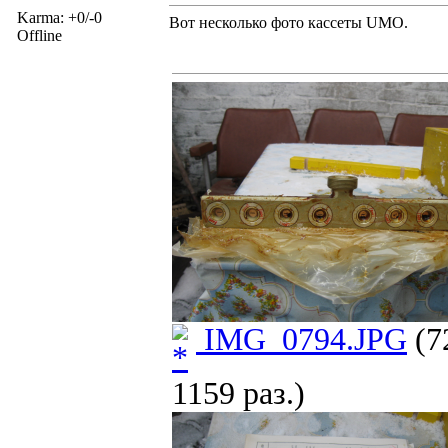
Karma: +0/-0
Вот несколько фото кассеты UMO.
Offline
IMG_0794.JPG
(7
1159 раз.)