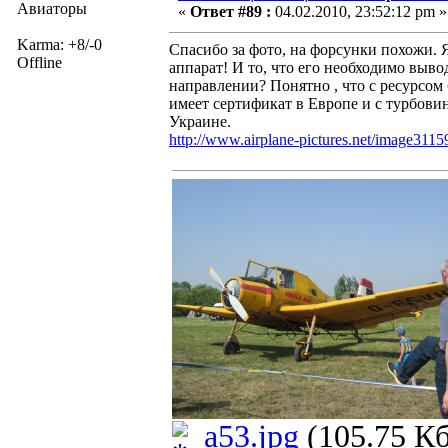
Авиаторы
«
Ответ #89 :
04.02.2010, 23:52:12 pm »
Karma: +8/-0
Спасибо за фото, на форсунки похожи. 
Offline
аппарат! И то, что его необходимо выво
направлении? Понятно , что с ресурсом 
имеет сертификат в Европе и с турбови
Украине.
http://www.airplane-pictures.net/image3115
a53.jpg
(105.75 Кб