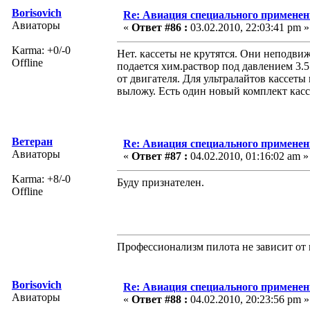
Borisovich
Re: Авиация специального применен
Авиаторы
«
Ответ #86 :
03.02.2010, 22:03:41 pm »
Karma: +0/-0
Нет. кассеты не крутятся. Они неподв
Offline
подается хим.раствор под давлением 3.5
от двигателя. Для ультралайтов кассеты
выложу. Есть один новый комплект касс
Ветеран
Re: Авиация специального применен
Авиаторы
«
Ответ #87 :
04.02.2010, 01:16:02 am »
Karma: +8/-0
Буду признателен.
Offline
Профессионализм пилота не зависит от 
Borisovich
Re: Авиация специального применен
Авиаторы
«
Ответ #88 :
04.02.2010, 20:23:56 pm »