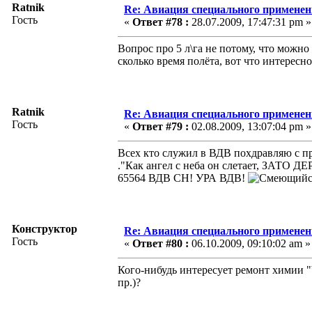
Ratnik
Re: Авиация специального применен
Гость
«
Ответ #78 :
28.07.2009, 17:47:31 pm »
Вопрос про 5 л\га не потому, что можн
сколько время полёта, вот что интересн
Ratnik
Re: Авиация специального применен
Гость
«
Ответ #79 :
02.08.2009, 13:07:04 pm »
Всех кто служил в ВДВ похдравляю с пр
."Как ангел с неба он слетает, ЗАТО 
65564 ВДВ СН! УРА ВДВ!
Конструктор
Re: Авиация специального применен
Гость
«
Ответ #80 :
06.10.2009, 09:10:02 am »
Кого-нибудь интересует ремонт химии 
пр.)?