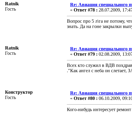
Ratnik
Re: Авиация специального 
Гость
«
Ответ #78 :
28.07.2009, 17:4
Вопрос про 5 л\га не потому, ч
знать. Да на гоне закрылки вы
Ratnik
Re: Авиация специального 
Гость
«
Ответ #79 :
02.08.2009, 13:0
Всех кто служил в ВДВ похдрав
."Как ангел с неба он слетае
Конструктор
Re: Авиация специального 
Гость
«
Ответ #80 :
06.10.2009, 09:1
Кого-нибудь интересует ремонт