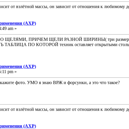
исит от взлётной массы, он зависит от отношения к любимому д
применения (АХР)
4:49 am »
О ЩЕЛЯМИ, ПРИЧЕМ ЩЕЛИ РАЗНОЙ ШИРИНЫ( три разме
БЛИЦА ПО КОТОРОЙ техник оставляет открытыми столько, 
применения (АХР)
5:11 pm »
окажите фото. УМО я знаю ВРЖ и форсунки, а это что такое?
исит от взлётной массы, он зависит от отношения к любимому д
применения (АХР)