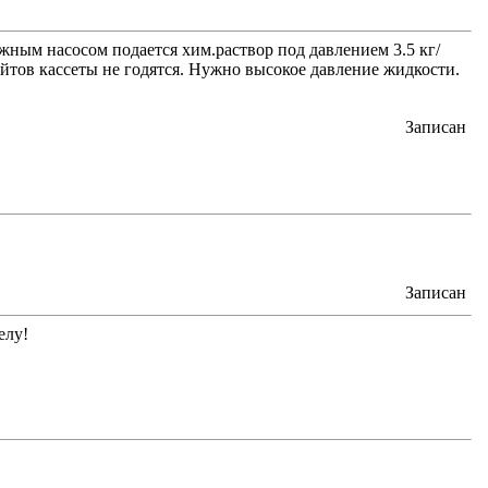
жным насосом подается хим.раствор под давлением 3.5 кг/
айтов кассеты не годятся. Нужно высокое давление жидкости.
Записан
Записан
елу!