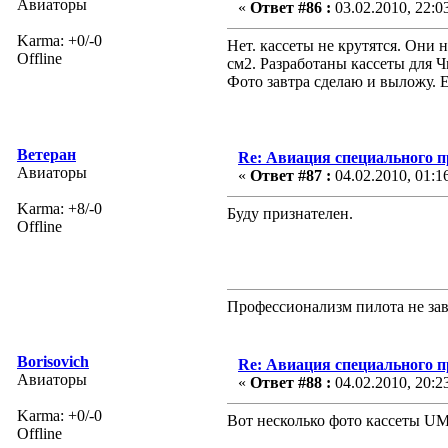
Авиаторы
«
Ответ #86 :
03.02.2010, 22:0
Karma: +0/-0
Нет. кассеты не крутятся. Они
Offline
см2. Разработаны кассеты для Ч
Фото завтра сделаю и выложу. Е
Ветеран
Re: Авиация специального 
Авиаторы
«
Ответ #87 :
04.02.2010, 01:1
Karma: +8/-0
Буду признателен.
Offline
Профессионализм пилота не зав
Borisovich
Re: Авиация специального 
Авиаторы
«
Ответ #88 :
04.02.2010, 20:2
Karma: +0/-0
Вот несколько фото кассеты U
Offline