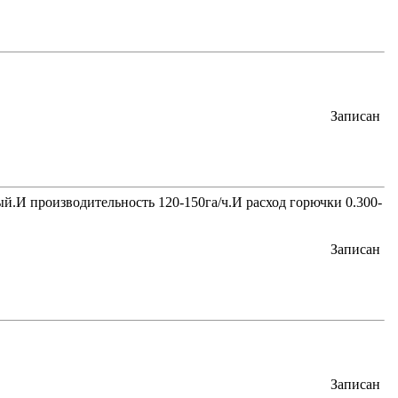
Записан
ный.И производительность 120-150га/ч.И расход горючки 0.300-
Записан
Записан