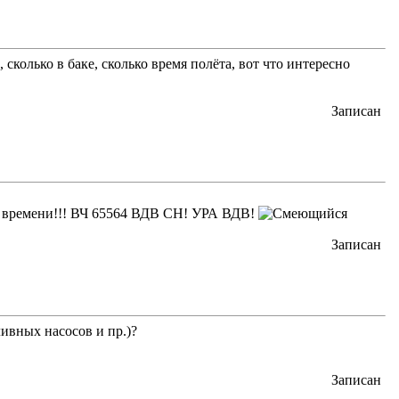
сколько в баке, сколько время полёта, вот что интересно
Записан
о времени!!! ВЧ 65564 ВДВ СН! УРА ВДВ!
Записан
ивных насосов и пр.)?
Записан