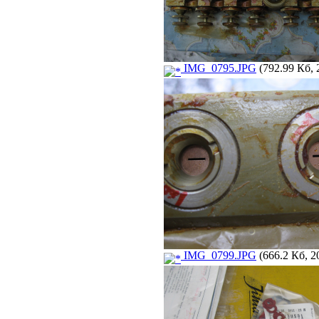
IMG_0795.JPG
(792.99 Кб, 
IMG_0799.JPG
(666.2 Кб, 2