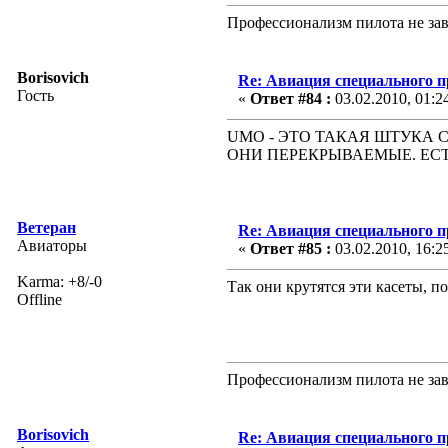
Профессионализм пилота не зав
Borisovich
Re: Авиация специального 
Гость
«
Ответ #84 :
03.02.2010, 01:2
UMO - ЭТО ТАКАЯ ШТУКА С
ОНИ ПЕРЕКРЫВАЕМЫЕ. ЕСТЬ ТА
Ветеран
Re: Авиация специального 
Авиаторы
«
Ответ #85 :
03.02.2010, 16:2
Karma: +8/-0
Так они крутятся эти касеты, п
Offline
Профессионализм пилота не зав
Borisovich
Re: Авиация специального 