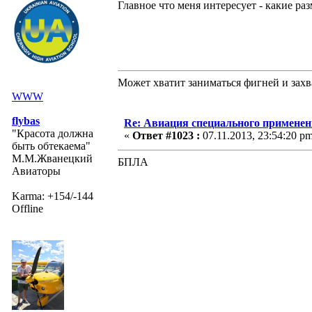
Главное что меня интересует - какие ра
Может хватит заниматься фигней и захв
WWW
flybas
Re: Авиация специального применен
"Красота должна
«
Ответ #1023 :
07.11.2013, 23:54:20 pm
быть обтекаема"
М.М.Жванецкий
БПЛА
Авиаторы
Karma: +154/-144
Offline