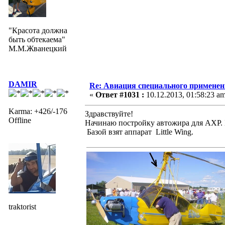
"Красота должна
быть обтекаема"
М.М.Жванецкий
DAMIR
Re: Авиация специального применен
«
Ответ #1031 :
10.12.2013, 01:58:23 am
Karma: +426/-176
Здравствуйте!
Offline
Начинаю постройку автожира для АХР. Б
Базой взят аппарат Little Wing.
traktorist