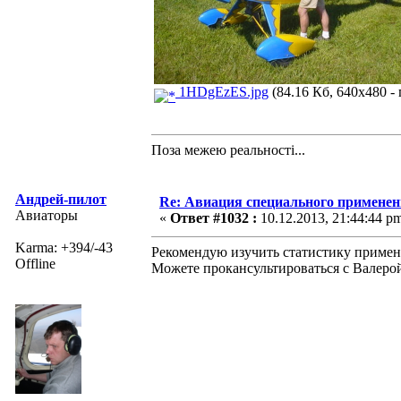
1HDgEzES.jpg
(84.16 Кб, 640x480 -
Поза межею реальностi...
Андрей-пилот
Re: Авиация специального применен
Авиаторы
«
Ответ #1032 :
10.12.2013, 21:44:44 p
Karma: +394/-43
Рекомендую изучить статистику примен
Offline
Можете прокансультироваться с Валерой