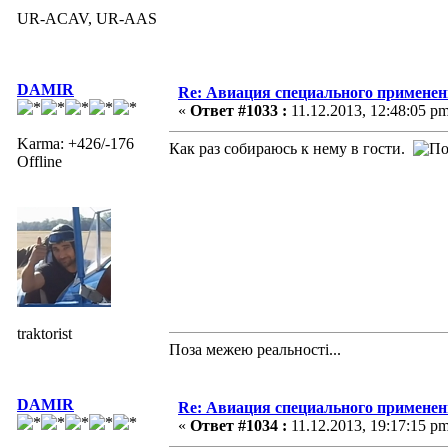
UR-ACAV, UR-AAS
DAMIR
Re: Авиация специального применен
«
Ответ #1033 :
11.12.2013, 12:48:05 pm
Karma: +426/-176
Как раз собираюсь к нему в гости.
Offline
traktorist
Поза межею реальностi...
DAMIR
Re: Авиация специального применен
«
Ответ #1034 :
11.12.2013, 19:17:15 pm