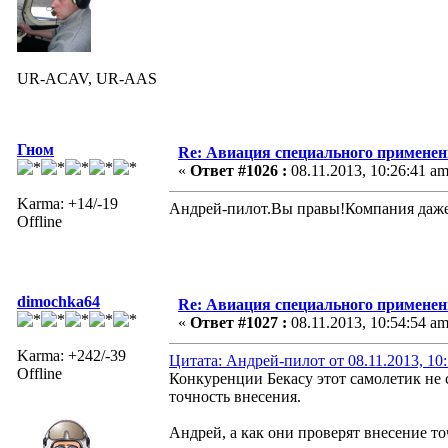
UR-ACAV, UR-AAS
Гном
Re: Авиация специального применен
«
Ответ #1026 :
08.11.2013, 10:26:41 am
Karma: +14/-19
Андрей-пилот.Вы правы!Компания даже н
Offline
dimochka64
Re: Авиация специального применен
«
Ответ #1027 :
08.11.2013, 10:54:54 am
Karma: +242/-39
Цитата: Андрей-пилот от 08.11.2013, 10
Offline
Конкуренции Бекасу этот самолетик не с
точность внесения.
Андрей, а как они проверят внесение то