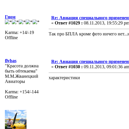
Гном
Re: Авиация специального применен
«
Ответ #1029 :
08.11.2013, 19:55:29 pm
Karma: +14/-19
Так про БПЛА кроме фото ничего нет...
Offline
flybas
Re: Авиация специального применен
"Красота должна
«
Ответ #1030 :
09.11.2013, 09:01:36 am
быть обтекаема"
М.М.Жванецкий
характеристики
Авиаторы
Karma: +154/-144
Offline