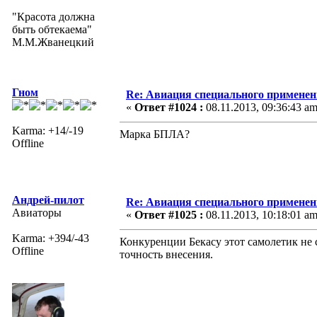
"Красота должна
быть обтекаема"
М.М.Жванецкий
Гном
Re: Авиация специального применен
«
Ответ #1024 :
08.11.2013, 09:36:43 am
Karma: +14/-19
Марка БПЛА?
Offline
Андрей-пилот
Re: Авиация специального применен
Авиаторы
«
Ответ #1025 :
08.11.2013, 10:18:01 am
Karma: +394/-43
Конкуренции Бекасу этот самолетик не с
Offline
точность внесения.