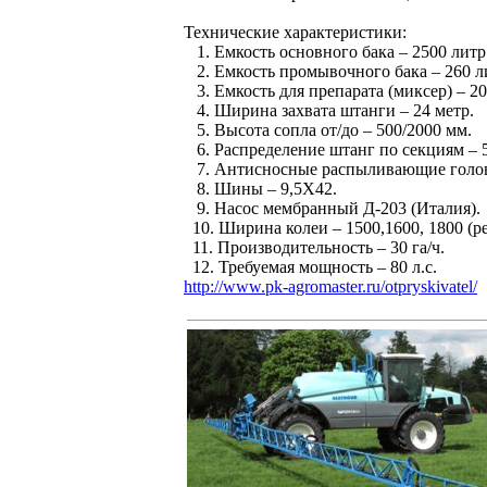
Технические характеристики:
1. Емкость основного бака – 2500 литр
2. Емкость промывочного бака – 260 л
3. Емкость для препарата (миксер) – 20
4. Ширина захвата штанги – 24 метр.
5. Высота сопла от/до – 500/2000 мм.
6. Распределение штанг по секциям – 5
7. Антисносные распыливающие головк
8. Шины – 9,5Х42.
9. Насос мембранный Д-203 (Италия).
10. Ширина колеи – 1500,1600, 1800 (ре
11. Производительность – 30 га/ч.
12. Требуемая мощность – 80 л.с.
http://www.pk-agromaster.ru/otpryskivatel/