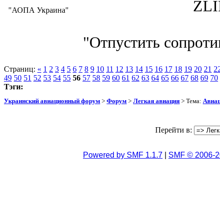
ZLIN 526 
"АОПА Украина"
"Отпустить сопротив
Страниц:
«
1
2
3
4
5
6
7
8
9
10
11
12
13
14
15
16
17
18
19
20
21
2
49
50
51
52
53
54
55
56
57
58
59
60
61
62
63
64
65
66
67
68
69
70
Тэги:
Украинский авиационный форум
>
Форум
>
Легкая авиация
> Тема:
Авиац
Перейти в:
Powered by SMF 1.1.7
|
SMF © 2006-2