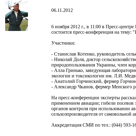
06.11.2012
6 ноября 2012 г., в 11:00 в Пресс-цент
состоится пресс-конференция на тему: "
Участники:
- Станислав Котенко, руководитель сел
- Николай Доля, доктор сельскохозяйст
природопользования Украины, член кор
- Алла Гринько, заведующая лаборатор
экологии и токсикологии им. Л.И. Медв
- Анатолий Горчинский, фермер Горчинс
- Александр Чканов, фермер Менского р
На пресс-конференции эксперты расска
применением авиации; гибели посевов з
органов контроля при использовании ав
сельхозпроизводителя от самовольной а
Аккредитация СМИ по тел.: (044) 593-16