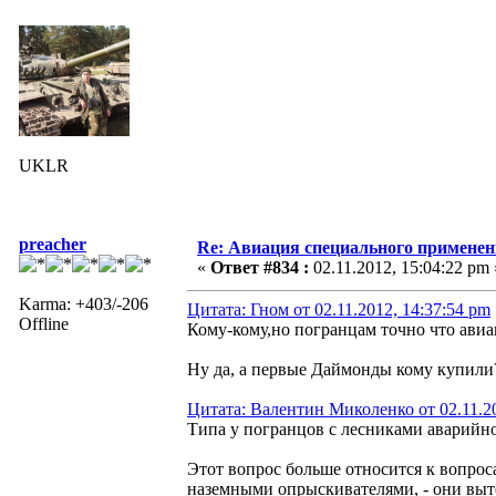
UKLR
preacher
Re: Авиация специального применен
«
Ответ #834 :
02.11.2012, 15:04:22 pm 
Karma: +403/-206
Цитата: Гном от 02.11.2012, 14:37:54 pm
Offline
Кому-кому,но погранцам точно что авиа
Ну да, а первые Даймонды кому купили
Цитата: Валентин Миколенко от 02.11.20
Типа у погранцов с лесниками аварийно
Этот вопрос больше относится к вопрос
наземными опрыскивателями, - они вытес