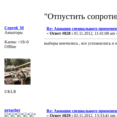
"Отпустить сопротив
Сергей_М
Re: Авиация специального применен
Авиаторы
«
Ответ #828 :
01.11.2012, 11:41:08 am 
Karma: +19/-0
выборы кончились , все успокоились и н
Offline
UKLR
preacher
Re: Авиация специального применен
«
Ответ #829 :
02.11.2012, 13:33:41 pm 