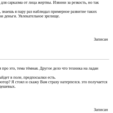
 для сарказма от лица жертвы. Извини за резкость, но так
 знаешь я пару раз наблюдал примерное развитие таких
ои деньги. Увлекательное зрелище.
Записан
про это, тема тёмная. Другое дело что техника на ладан
ыйдет в поле, предпосылки есть.
отор? Я стоял и скажу Вам страху натерпелся. это получается
 дешевых.
Записан