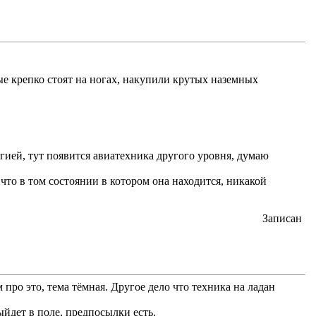
ые крепко стоят на ногах, накупили крутых наземных
ией, тут появится авиатехника другого уровня, думаю
что в том состоянии в котором она находится, никакой
Записан
про это, тема тёмная. Другое дело что техника на ладан
ыйдет в поле, предпосылки есть.