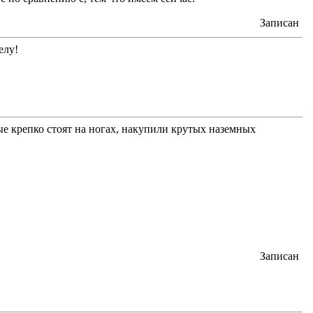
Записан
елу!
ые крепко стоят на ногах, накупили крутых наземных
Записан