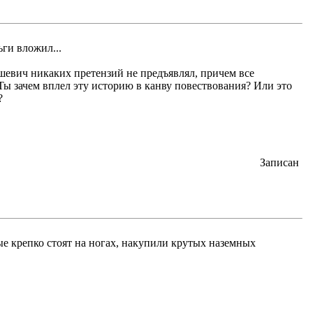
ги вложил...
бышевич никаких претензий не предъявлял, причем все
ы зачем вплел эту историю в канву повествования? Или это
?
Записан
ые крепко стоят на ногах, накупили крутых наземных