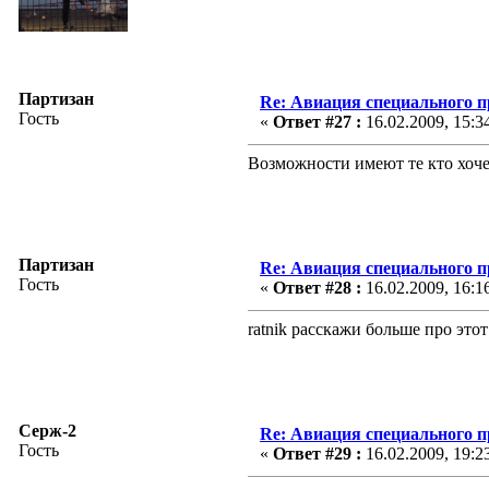
Партизан
Re: Авиация специального 
Гость
«
Ответ #27 :
16.02.2009, 15:3
Возможности имеют те кто хочет
Партизан
Re: Авиация специального 
Гость
«
Ответ #28 :
16.02.2009, 16:1
ratnik расскажи больше про это
Серж-2
Re: Авиация специального 
Гость
«
Ответ #29 :
16.02.2009, 19:2