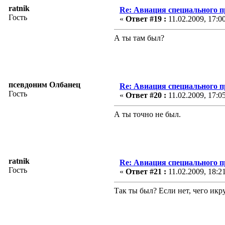
ratnik
Re: Авиация специального 
Гость
«
Ответ #19 :
11.02.2009, 17:0
А ты там был?
псевдоним Олбанец
Re: Авиация специального 
Гость
«
Ответ #20 :
11.02.2009, 17:0
А ты точно не был.
ratnik
Re: Авиация специального 
Гость
«
Ответ #21 :
11.02.2009, 18:2
Так ты был? Если нет, чего икр