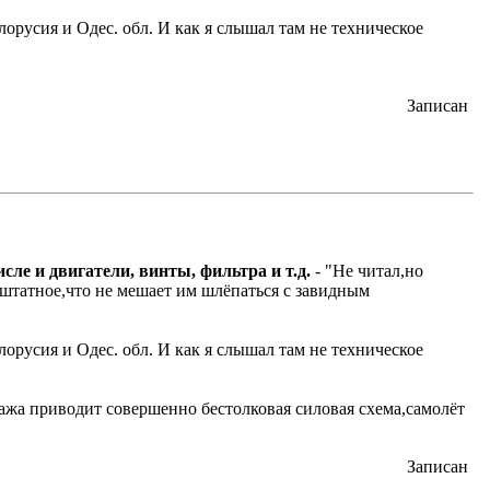
лорусия и Одес. обл. И как я слышал там не техническое
Записан
сле и двигатели, винты, фильтра и т.д.
- "Не читал,но
 штатное,что не мешает им шлёпаться с завидным
лорусия и Одес. обл. И как я слышал там не техническое
пажа приводит совершенно бестолковая силовая схема,самолёт
Записан