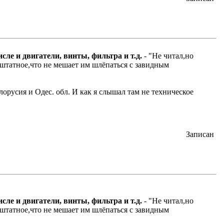
сле и двигатели, винты, фильтра и т.д.
- "Не читал,но
 штатное,что не мешает им шлёпаться с завидным
лорусия и Одес. обл. И как я слышал там не техническое
Записан
сле и двигатели, винты, фильтра и т.д.
- "Не читал,но
 штатное,что не мешает им шлёпаться с завидным