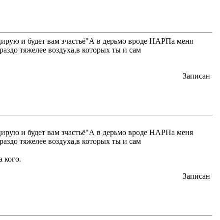
ицирую и будет вам зчастьё"А в дерьмо вроде НАРПа меня
аздо тяжелее воздуха,в которых ты и сам
Записан
ицирую и будет вам зчастьё"А в дерьмо вроде НАРПа меня
аздо тяжелее воздуха,в которых ты и сам
 кого.
Записан