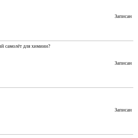
Записан
ный самолёт для химиии?
Записан
Записан