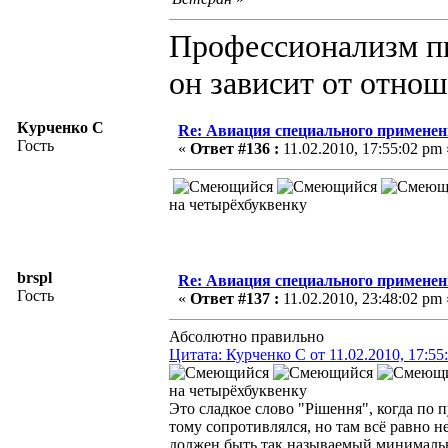
Профессионализм пи
он зависит от отно
Курченко С
Re: Авиация специального применен
Гость
«
Ответ #136 :
11.02.2010, 17:55:02 pm 
на четырёхбуквенку
brspl
Re: Авиация специального применен
Гость
«
Ответ #137 :
11.02.2010, 23:48:02 pm 
Абсолютно правильно
Цитата: Курченко С от 11.02.2010, 17:55
на четырёхбуквенку
Это сладкое слово "Рішення", когда по
тому сопротивлялся, но там всё равно н
должен быть так называемый минимальн