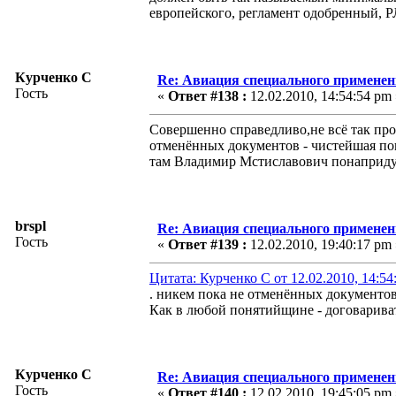
европейского, регламент одобренный, Р
Курченко С
Re: Авиация специального применен
Гость
«
Ответ #138 :
12.02.2010, 14:54:54 pm 
Совершенно справедливо,не всё так прос
отменённых документов - чистейшая по
там Владимир Мстиславович понапридум
brspl
Re: Авиация специального применен
Гость
«
Ответ #139 :
12.02.2010, 19:40:17 pm 
Цитата: Курченко С от 12.02.2010, 14:54
. никем пока не отменённых документов 
Как в любой понятийщине - договаривать
Курченко С
Re: Авиация специального применен
Гость
«
Ответ #140 :
12.02.2010, 19:45:05 pm 