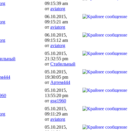
org
09:15:39 am
от
aviatorg
06.10.2015,
org
09:15:21 am
от
aviatorg
06.10.2015,
org
09:15:12 am
от
aviatorg
05.10.2015,
бильный
21:32:55 pm
от
Стабильный
05.10.2015,
ем444
19:30:05 pm
от
Артем444
05.10.2015,
960
13:55:20 pm
от
gsg1960
05.10.2015,
org
09:11:29 am
от
aviatorg
05.10.2015,