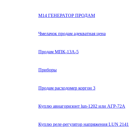
М14 ГЕНЕРАТОР ПРОДАМ
Чмелачок продам адекватная цена
Продам МПК-13А-5
Приборы
Продам расходомер коргон 3
Куплю авиагоризонт lun-1202 или АГР-72А
Куплю реле-регулятор напряжения LUN 2141