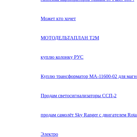
Может кто хочет
МОТОДЕЛЬТАПЛАН Т2М
куплю колонку РУС
Куплю трансформатор МА-11600-02 для маг
Продам светосигнализаторы ССП-2
продам самолёт Sky Ranger с двигателем Rota
Электро