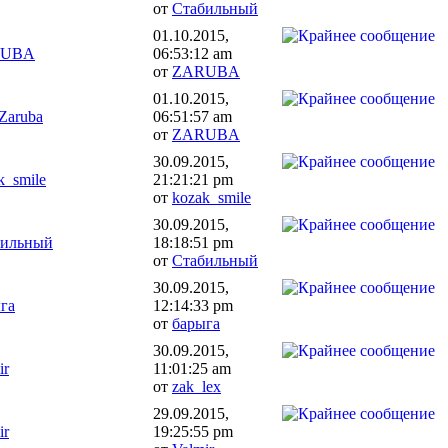
от
Стабильный
01.10.2015,
RUBA
06:53:12 am
от
ZARUBA
01.10.2015,
Zaruba
06:51:57 am
от
ZARUBA
30.09.2015,
k_smile
21:21:21 pm
от
kozak_smile
30.09.2015,
бильный
18:18:51 pm
от
Стабильный
30.09.2015,
га
12:14:33 pm
от
барыга
30.09.2015,
ir
11:01:25 am
от
zak_lex
29.09.2015,
ir
19:25:55 pm