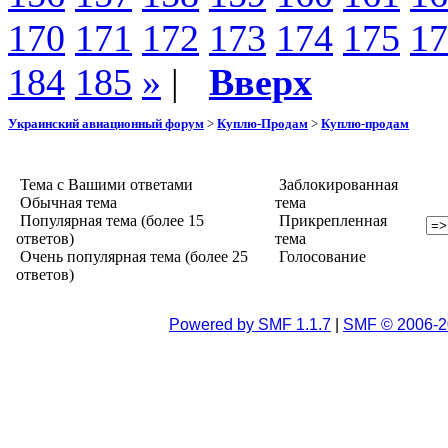
170
171
172
173
174
175
17
184
185
»
|
Вверх
Украинский авиационный форум
>
Куплю-Продам
>
Куплю-продам
Тема с Вашими ответами
Заблокированная
Обычная тема
тема
Популярная тема (более 15
Прикрепленная
ответов)
тема
Очень популярная тема (более 25
Голосование
ответов)
Powered by SMF 1.1.7
|
SMF © 2006-2