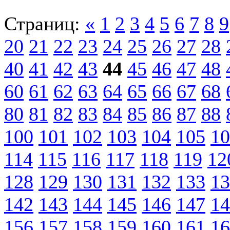
Страниц:
«
1
2
3
4
5
6
7
8
9
20
21
22
23
24
25
26
27
28
40
41
42
43
44
45
46
47
48
60
61
62
63
64
65
66
67
68
80
81
82
83
84
85
86
87
88
100
101
102
103
104
105
10
114
115
116
117
118
119
12
128
129
130
131
132
133
13
142
143
144
145
146
147
14
156
157
158
159
160
161
16