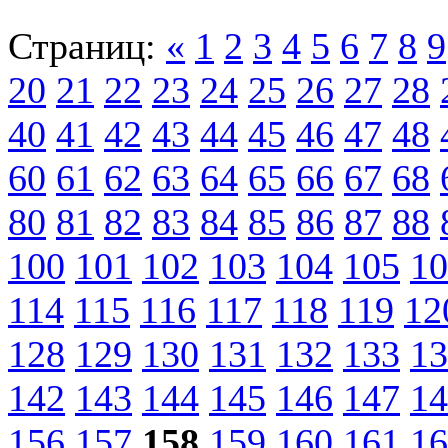
Страниц:
«
1
2
3
4
5
6
7
8
9
20
21
22
23
24
25
26
27
28
40
41
42
43
44
45
46
47
48
60
61
62
63
64
65
66
67
68
80
81
82
83
84
85
86
87
88
100
101
102
103
104
105
10
114
115
116
117
118
119
12
128
129
130
131
132
133
13
142
143
144
145
146
147
14
156
157
158
159
160
161
16