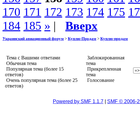
170
171
172
173
174
175
17
184
185
»
|
Вверх
Украинский авиационный форум
>
Куплю-Продам
>
Куплю-продам
Тема с Вашими ответами
Заблокированная
Обычная тема
тема
Популярная тема (более 15
Прикрепленная
ответов)
тема
Очень популярная тема (более 25
Голосование
ответов)
Powered by SMF 1.1.7
|
SMF © 2006-2