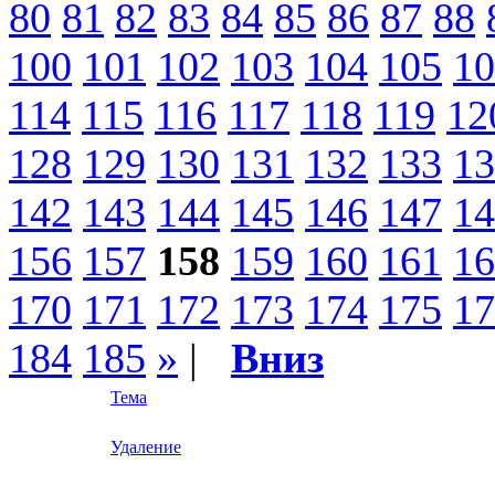
80
81
82
83
84
85
86
87
88
100
101
102
103
104
105
10
114
115
116
117
118
119
12
128
129
130
131
132
133
13
142
143
144
145
146
147
14
156
157
158
159
160
161
16
170
171
172
173
174
175
17
184
185
»
|
Вниз
Тема
Удаление