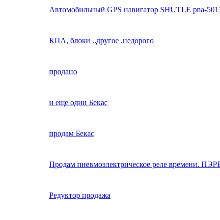
Автомобильный GPS навигатор SHUTLE pna-501
КПА, блоки ..другое .недорого
продано
и еще один Бекас
продам Бекас
Продам пневмоэлектрическое реле времени. ПЭР
Редуктор продажа