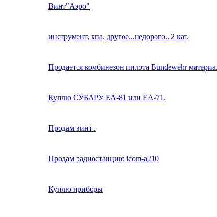
Винт"Аэро"
инструмент, кпа, другое...недорого...2 кат.
Продается комбинезон пилота Bundewehr материа
Куплю СУБАРУ ЕА-81 или ЕА-71.
Продам винт .
Продам радиостанцию icom-a210
Куплю приборы