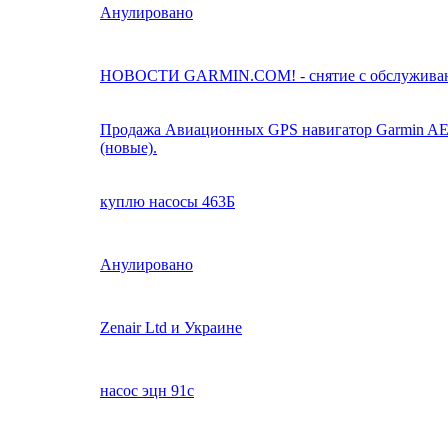
Анулировано
НОВОСТИ GARMIN.COM! - снятие с обслуживан
Продажа Авиационных GPS навигатор Garmin AERA
(новые).
куплю насосы 463Б
Анулировано
Zenair Ltd и Украине
насос эцн 91с