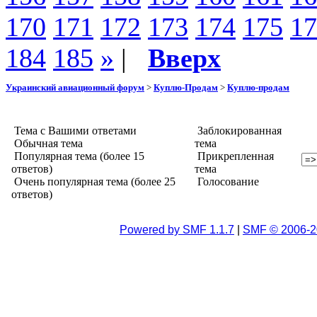
170
171
172
173
174
175
17
184
185
»
|
Вверх
Украинский авиационный форум
>
Куплю-Продам
>
Куплю-продам
Тема с Вашими ответами
Заблокированная
Обычная тема
тема
Популярная тема (более 15
Прикрепленная
ответов)
тема
Очень популярная тема (более 25
Голосование
ответов)
Powered by SMF 1.1.7
|
SMF © 2006-2