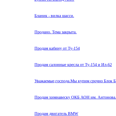
Бланик - вилка шасси.
Продано. Тема закрыта.
Продам кабину от Ту-154
Продам салонные кресла от Ту-154 и Ил-62
Уважаемые,господа.Мы купим срочно Блок 
Продам химнавеску ОКБ АОН им. Антонова
Продам двигатель BMW