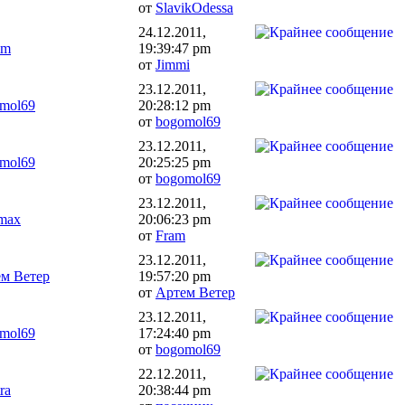
от
SlavikOdessa
24.12.2011,
im
19:39:47 pm
от
Jimmi
23.12.2011,
mol69
20:28:12 pm
от
bogomol69
23.12.2011,
mol69
20:25:25 pm
от
bogomol69
23.12.2011,
max
20:06:23 pm
от
Fram
23.12.2011,
м Ветер
19:57:20 pm
от
Артем Ветер
23.12.2011,
mol69
17:24:40 pm
от
bogomol69
22.12.2011,
ra
20:38:44 pm