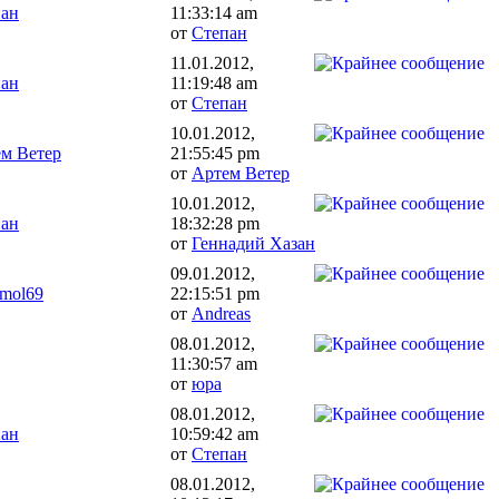
пан
11:33:14 am
от
Степан
11.01.2012,
пан
11:19:48 am
от
Степан
10.01.2012,
м Ветер
21:55:45 pm
от
Артем Ветер
10.01.2012,
пан
18:32:28 pm
от
Геннадий Хазан
09.01.2012,
mol69
22:15:51 pm
от
Andreas
08.01.2012,
11:30:57 am
от
юра
08.01.2012,
пан
10:59:42 am
от
Степан
08.01.2012,