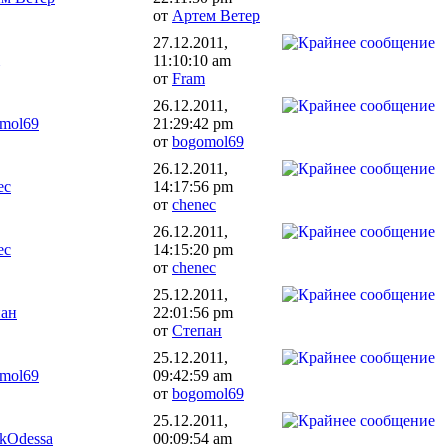
от
Артем Ветер
27.12.2011,
11:10:10 am
от
Fram
26.12.2011,
mol69
21:29:42 pm
от
bogomol69
26.12.2011,
ec
14:17:56 pm
от
chenec
26.12.2011,
ec
14:15:20 pm
от
chenec
25.12.2011,
пан
22:01:56 pm
от
Степан
25.12.2011,
mol69
09:42:59 am
от
bogomol69
25.12.2011,
ikOdessa
00:09:54 am