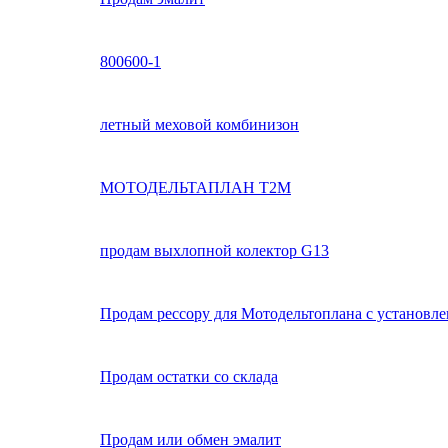
800600-1
летный меховой комбинизон
МОТОДЕЛЬТАПЛАН Т2М
продам выхлопной колектор G13
Продам рессору для Мотодельтоплана с установл
Продам остатки со склада
Продам или обмен эмалит