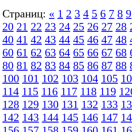
Страниц:
«
1
2
3
4
5
6
7
8
9
20
21
22
23
24
25
26
27
28
40
41
42
43
44
45
46
47
48
60
61
62
63
64
65
66
67
68
80
81
82
83
84
85
86
87
88
100
101
102
103
104
105
10
114
115
116
117
118
119
12
128
129
130
131
132
133
13
142
143
144
145
146
147
14
156
157
158
159
160
161
16