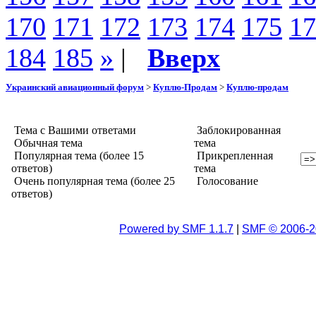
170
171
172
173
174
175
17
184
185
»
|
Вверх
Украинский авиационный форум
>
Куплю-Продам
>
Куплю-продам
Тема с Вашими ответами
Заблокированная
Обычная тема
тема
Популярная тема (более 15
Прикрепленная
ответов)
тема
Очень популярная тема (более 25
Голосование
ответов)
Powered by SMF 1.1.7
|
SMF © 2006-2