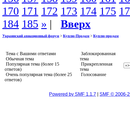
170
171
172
173
174
175
17
184
185
»
|
Вверх
Украинский авиационный форум
>
Куплю-Продам
>
Куплю-продам
Тема с Вашими ответами
Заблокированная
Обычная тема
тема
Популярная тема (более 15
Прикрепленная
ответов)
тема
Очень популярная тема (более 25
Голосование
ответов)
Powered by SMF 1.1.7
|
SMF © 2006-2