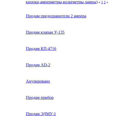
кнопки,амперметры,вольтметры,лампы)
«
1
2
»
Продам предохранители 2 ампера
Продам клапан У-135
Продам КП-4716
Продам AD-2
Анулировано
Продам прибор
Продам ЭДМУ-1