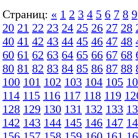
Страниц:
«
1
2
3
4
5
6
7
8
9
20
21
22
23
24
25
26
27
28
40
41
42
43
44
45
46
47
48
60
61
62
63
64
65
66
67
68
80
81
82
83
84
85
86
87
88
100
101
102
103
104
105
10
114
115
116
117
118
119
12
128
129
130
131
132
133
13
142
143
144
145
146
147
14
156
157
158
159
160
161
16