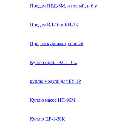
Продам ПВД-6М, и новый, и б.у.
Продам ВД-10 и КИ-13
Продам курвиметр новый
Куплю приб. Э2-1-10...
куплю модули для БУ-1Р
Куплю насос НП-96М
Куплю ЦР-1-30К