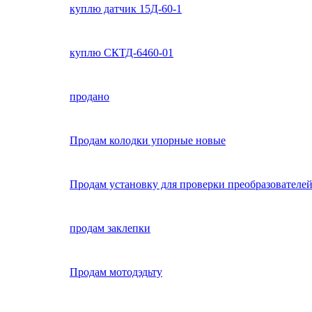
куплю датчик 15Д-60-1
куплю СКТД-6460-01
продано
Продам колодки упорные новые
Продам установку для проверки преобразователе
продам заклепки
Продам мотодэдьту