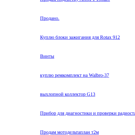
Продано.
Куплю блоки зажигания для Rotax 912
Винты
куплю ремкомплект на Walbro-37
выхлопной коллектор G13
Прибор для диагностики и проверки радиост
Продам мотодельтаплан т2м