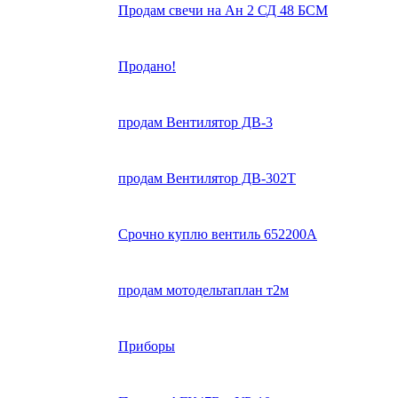
Продам свечи на Ан 2 СД 48 БСМ
Продано!
продам Вентилятор ДВ-3
продам Вентилятор ДВ-302Т
Срочно куплю вентиль 652200А
продам мотодельтаплан т2м
Приборы