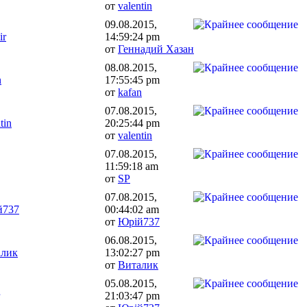
от
valentin
09.08.2015,
ir
14:59:24 pm
от
Геннадий Хазан
08.08.2015,
n
17:55:45 pm
от
kafan
07.08.2015,
tin
20:25:44 pm
от
valentin
07.08.2015,
11:59:18 am
от
SP
07.08.2015,
й737
00:44:02 am
от
Юрій737
06.08.2015,
алик
13:02:27 pm
от
Виталик
05.08.2015,
21:03:47 pm