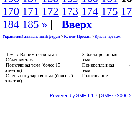
170
171
172
173
174
175
17
184
185
»
|
Вверх
Украинский авиационный форум
>
Куплю-Продам
>
Куплю-продам
Тема с Вашими ответами
Заблокированная
Обычная тема
тема
Популярная тема (более 15
Прикрепленная
ответов)
тема
Очень популярная тема (более 25
Голосование
ответов)
Powered by SMF 1.1.7
|
SMF © 2006-2