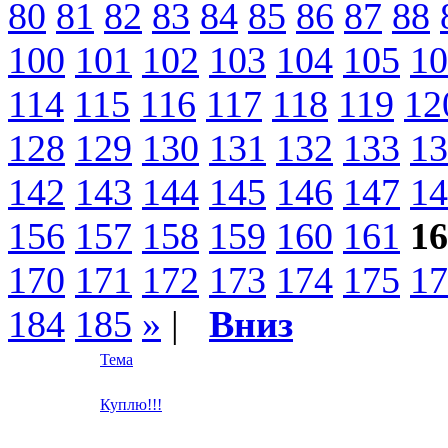
80
81
82
83
84
85
86
87
88
100
101
102
103
104
105
10
114
115
116
117
118
119
12
128
129
130
131
132
133
13
142
143
144
145
146
147
14
156
157
158
159
160
161
16
170
171
172
173
174
175
17
184
185
»
|
Вниз
Тема
Куплю!!!