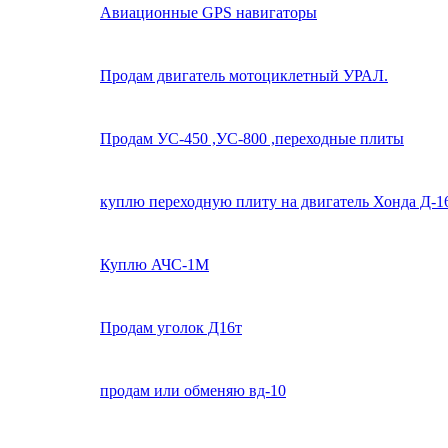
Авиационные GPS навигаторы
Продам двигатель мотоциклетный УРАЛ.
Продам УС-450 ,УС-800 ,переходные плиты
куплю переходную плиту на двигатель Хонда Д-1
Куплю АЧС-1М
Продам уголок Д16т
продам или обменяю вд-10