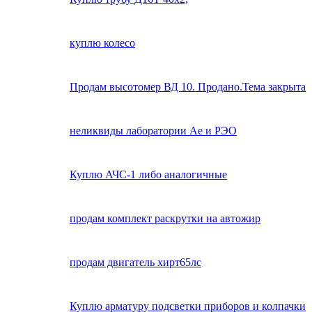
куплю колесо
Продам высотомер ВД 10. Продано.Тема закрыта
неликвиды лаборатории Ае и РЭО
Куплю АЧС-1 либо аналогичные
продам комплект раскрутки на автожир
продам двигатель хирт65лс
Куплю арматуру подсветки приборов и колпачки