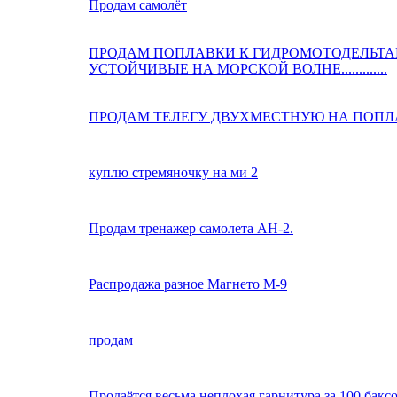
Продам самолёт
ПРОДАМ ПОПЛАВКИ К ГИДРОМОТОДЕЛЬТА
УСТОЙЧИВЫЕ НА МОРСКОЙ ВОЛНЕ.............
ПРОДАМ ТЕЛЕГУ ДВУХМЕСТНУЮ НА ПОП
куплю стремяночку на ми 2
Продам тренажер самолета АН-2.
Распродажа разное Магнето М-9
продам
Продаётся весьма неплохая гарнитура за 100 баксо