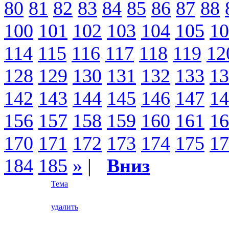
80
81
82
83
84
85
86
87
88
100
101
102
103
104
105
10
114
115
116
117
118
119
12
128
129
130
131
132
133
13
142
143
144
145
146
147
14
156
157
158
159
160
161
16
170
171
172
173
174
175
17
184
185
»
|
Вниз
Тема
удалить