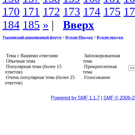
170
171
172
173
174
175
17
184
185
»
|
Вверх
Украинский авиационный форум
>
Куплю-Продам
>
Куплю-продам
Тема с Вашими ответами
Заблокированная
Обычная тема
тема
Популярная тема (более 15
Прикрепленная
ответов)
тема
Очень популярная тема (более 25
Голосование
ответов)
Powered by SMF 1.1.7
|
SMF © 2006-2