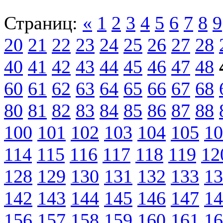
Страниц:
«
1
2
3
4
5
6
7
8
9
20
21
22
23
24
25
26
27
28
40
41
42
43
44
45
46
47
48
60
61
62
63
64
65
66
67
68
80
81
82
83
84
85
86
87
88
100
101
102
103
104
105
10
114
115
116
117
118
119
12
128
129
130
131
132
133
13
142
143
144
145
146
147
14
156
157
158
159
160
161
16