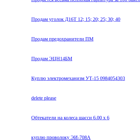
Продам уголок Д16Т 12; 15; 20; 25; 30; 40
Продам предохранители ПМ
Продам ЭЦН14БМ
Куплю электромеханизм УТ-15 0984054303
delete please
Обтекатели на колеса шасси 6.00 х 6
куплю проволоку ЭИ-708А