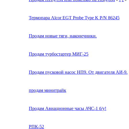
Термопара Alcor EGT Probe Type K P/N 86245
Продам новые тяги, наконечники.
Продам турбостартер МИГ-25
Продам пусковой насос НП9. От двигателя АИ-9.
продам минитрайк
Продам Авиационные часы АЧС-1 б/у!
РПК-52