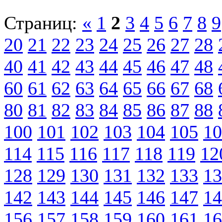
Страниц:
«
1
2
3
4
5
6
7
8
9
20
21
22
23
24
25
26
27
28
40
41
42
43
44
45
46
47
48
60
61
62
63
64
65
66
67
68
80
81
82
83
84
85
86
87
88
100
101
102
103
104
105
10
114
115
116
117
118
119
12
128
129
130
131
132
133
13
142
143
144
145
146
147
14
156
157
158
159
160
161
16