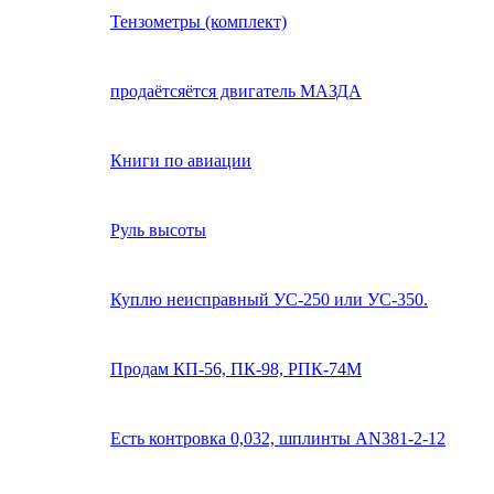
Тензометры (комплект)
продаётсяётся двигатель МАЗДА
Книги по авиации
Руль высоты
Куплю неисправный УС-250 или УС-350.
Продам КП-56, ПК-98, РПК-74М
Есть контровка 0,032, шплинты AN381-2-12