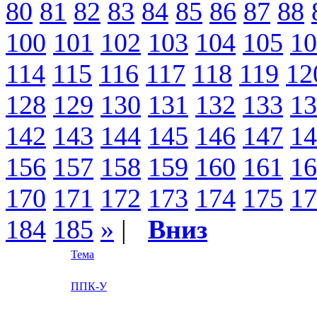
80
81
82
83
84
85
86
87
88
100
101
102
103
104
105
10
114
115
116
117
118
119
12
128
129
130
131
132
133
13
142
143
144
145
146
147
14
156
157
158
159
160
161
16
170
171
172
173
174
175
17
184
185
»
|
Вниз
Тема
ППК-У