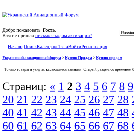
Добро пожаловать,
Гость
.
Вам не пришло
письмо с кодом активации?
Начало
Поиск
Календарь
Тэги
Войти
Регистрация
Украинский авиационный форум
>
Куплю-Продам
>
Куплю-продам
Только товары и услуги, касающиеся авиации! Старый раздел, со временем 
Страниц:
«
1
2
3
4
5
6
7
8
9
20
21
22
23
24
25
26
27
28
40
41
42
43
44
45
46
47
48
60
61
62
63
64
65
66
67
68