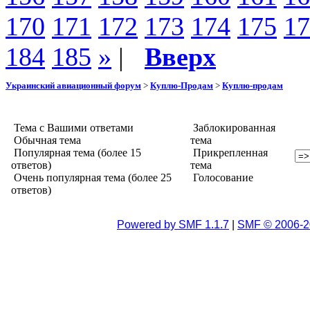
170
171
172
173
174
175
17
184
185
»
|
Вверх
Украинский авиационный форум
>
Куплю-Продам
>
Куплю-продам
Тема с Вашими ответами
Заблокированная
Обычная тема
тема
Популярная тема (более 15
Прикрепленная
ответов)
тема
Очень популярная тема (более 25
Голосование
ответов)
Powered by SMF 1.1.7
|
SMF © 2006-2