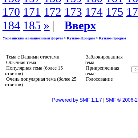
170
171
172
173
174
175
17
184
185
»
|
Вверх
Украинский авиационный форум
>
Куплю-Продам
>
Куплю-продам
Тема с Вашими ответами
Заблокированная
Обычная тема
тема
Популярная тема (более 15
Прикрепленная
ответов)
тема
Очень популярная тема (более 25
Голосование
ответов)
Powered by SMF 1.1.7
|
SMF © 2006-2