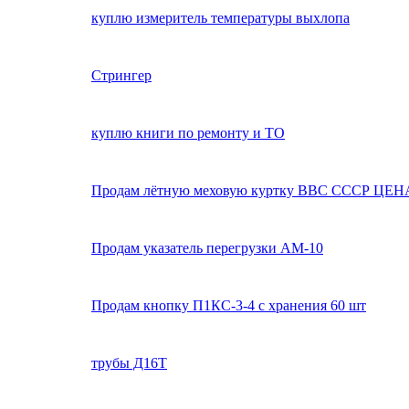
куплю измеритель температуры выхлопа
Стрингер
куплю книги по ремонту и ТО
Продам лётную меховую куртку ВВС СССР ЦЕ
Продам указатель перегрузки АМ-10
Продам кнопку П1КС-3-4 с хранения 60 шт
трубы Д16Т