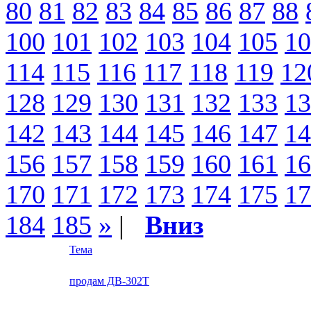
80
81
82
83
84
85
86
87
88
100
101
102
103
104
105
10
114
115
116
117
118
119
12
128
129
130
131
132
133
13
142
143
144
145
146
147
14
156
157
158
159
160
161
16
170
171
172
173
174
175
17
184
185
»
|
Вниз
Тема
продам ДВ-302Т