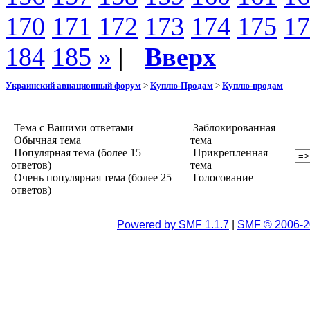
170
171
172
173
174
175
17
184
185
»
|
Вверх
Украинский авиационный форум
>
Куплю-Продам
>
Куплю-продам
Тема с Вашими ответами
Заблокированная
Обычная тема
тема
Популярная тема (более 15
Прикрепленная
ответов)
тема
Очень популярная тема (более 25
Голосование
ответов)
Powered by SMF 1.1.7
|
SMF © 2006-2