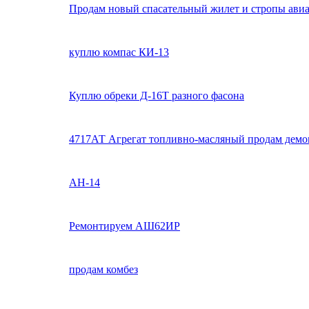
Продам новый спасательный жилет и стропы ави
куплю компас КИ-13
Куплю обреки Д-16Т разного фасона
4717АТ Агрегат топливно-масляный продам демо
АН-14
Ремонтируем АШ62ИР
продам комбез