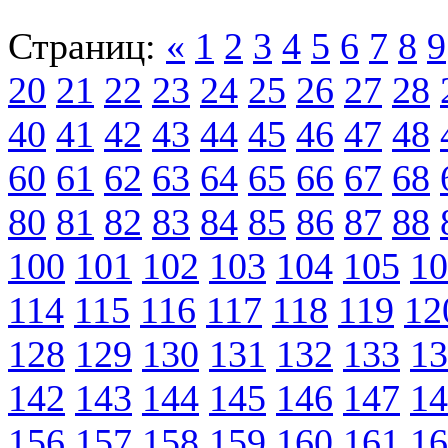
Страниц:
«
1
2
3
4
5
6
7
8
9
20
21
22
23
24
25
26
27
28
40
41
42
43
44
45
46
47
48
60
61
62
63
64
65
66
67
68
80
81
82
83
84
85
86
87
88
100
101
102
103
104
105
10
114
115
116
117
118
119
12
128
129
130
131
132
133
13
142
143
144
145
146
147
14
156
157
158
159
160
161
16