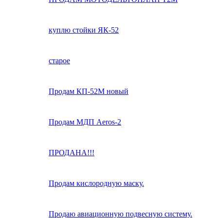
куплю стойки ЯК-52
старое
Продам КП-52М новый
Продам МДП Aeros-2
ПРОДАНА!!!
Продам кислородную маску.
Продаю авиационную подвесную систему.