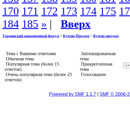
170
171
172
173
174
175
17
184
185
»
|
Вверх
Украинский авиационный форум
>
Куплю-Продам
>
Куплю-продам
Тема с Вашими ответами
Заблокированная
Обычная тема
тема
Популярная тема (более 15
Прикрепленная
ответов)
тема
Очень популярная тема (более 25
Голосование
ответов)
Powered by SMF 1.1.7
|
SMF © 2006-2