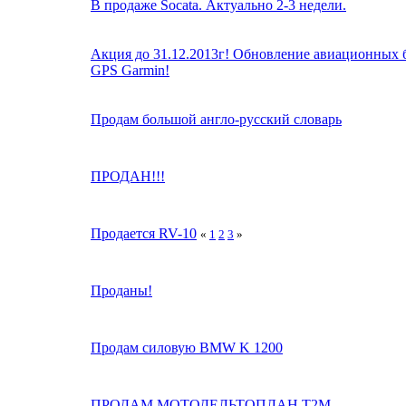
В продаже Socata. Актуально 2-3 недели.
Акция до 31.12.2013г! Обновление авиационных б
GPS Garmin!
Продам большой англо-русский словарь
ПРОДАН!!!
Продается RV-10
«
1
2
3
»
Проданы!
Продам силовую BMW K 1200
ПРОДАМ МОТОДЕЛЬТОПЛАН Т2М