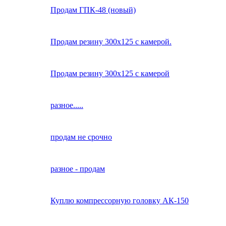
Продам ГПК-48 (новый)
Продам резину 300х125 с камерой.
Продам резину 300х125 с камерой
разное.....
продам не срочно
разное - продам
Куплю компрессорную головку АК-150