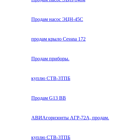
Продам насос ЭЦН-45С
продам крыло Cessna 172
Продам приборы.
куплю СТВ-3ТПБ
Продам G13 BB
АВИАгоризонты АГР-72А, продам.
куплю СТВ-3ТПБ