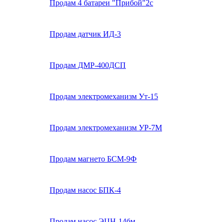
Продам 4 батареи "Прибой"2с
Продам датчик ИД-3
Продам ДМР-400ДСП
Продам электромеханизм Ут-15
Продам электромеханизм УР-7М
Продам магнето БСМ-9Ф
Продам насос БПК-4
Продам насос ЭЦН-14бм