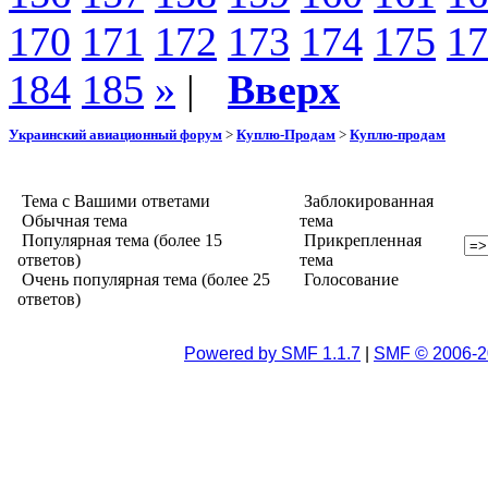
170
171
172
173
174
175
17
184
185
»
|
Вверх
Украинский авиационный форум
>
Куплю-Продам
>
Куплю-продам
Тема с Вашими ответами
Заблокированная
Обычная тема
тема
Популярная тема (более 15
Прикрепленная
ответов)
тема
Очень популярная тема (более 25
Голосование
ответов)
Powered by SMF 1.1.7
|
SMF © 2006-2