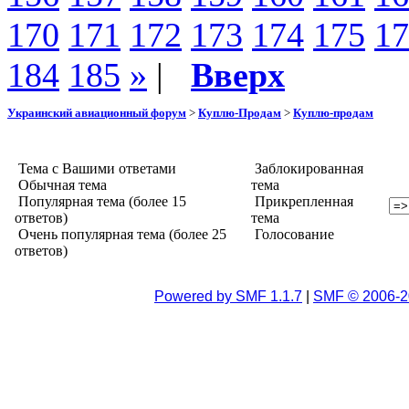
170
171
172
173
174
175
17
184
185
»
|
Вверх
Украинский авиационный форум
>
Куплю-Продам
>
Куплю-продам
Тема с Вашими ответами
Заблокированная
Обычная тема
тема
Популярная тема (более 15
Прикрепленная
ответов)
тема
Очень популярная тема (более 25
Голосование
ответов)
Powered by SMF 1.1.7
|
SMF © 2006-2