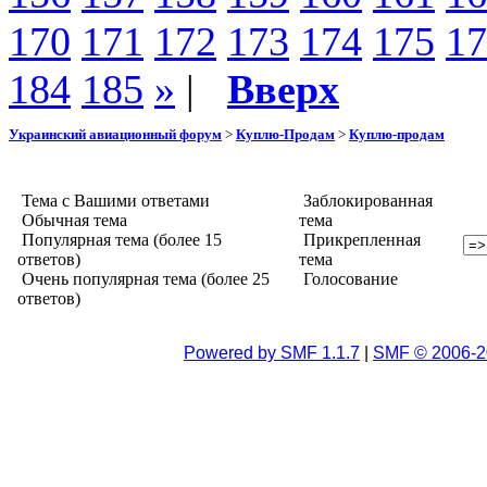
170
171
172
173
174
175
17
184
185
»
|
Вверх
Украинский авиационный форум
>
Куплю-Продам
>
Куплю-продам
Тема с Вашими ответами
Заблокированная
Обычная тема
тема
Популярная тема (более 15
Прикрепленная
ответов)
тема
Очень популярная тема (более 25
Голосование
ответов)
Powered by SMF 1.1.7
|
SMF © 2006-2