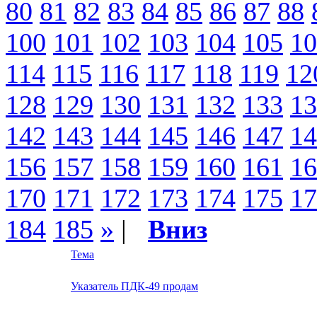
80
81
82
83
84
85
86
87
88
100
101
102
103
104
105
10
114
115
116
117
118
119
12
128
129
130
131
132
133
13
142
143
144
145
146
147
14
156
157
158
159
160
161
16
170
171
172
173
174
175
17
184
185
»
|
Вниз
Тема
Указатель ПДК-49 продам