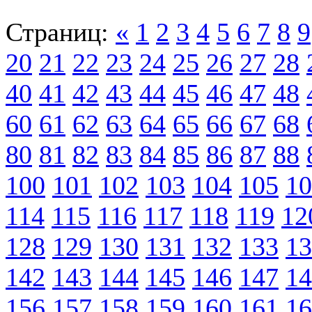
Страниц:
«
1
2
3
4
5
6
7
8
9
20
21
22
23
24
25
26
27
28
40
41
42
43
44
45
46
47
48
60
61
62
63
64
65
66
67
68
80
81
82
83
84
85
86
87
88
100
101
102
103
104
105
10
114
115
116
117
118
119
12
128
129
130
131
132
133
13
142
143
144
145
146
147
14
156
157
158
159
160
161
16