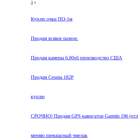
3
»
Куплю очки ПО-1м
Продам всякое разное.
Продам камеры 6.00х6 производство США
Продам Cessna 182P
куплю
СРОЧНО! Продам GPS навигатор Garmin 196 (отл.с
меняю прекрасный чмелак