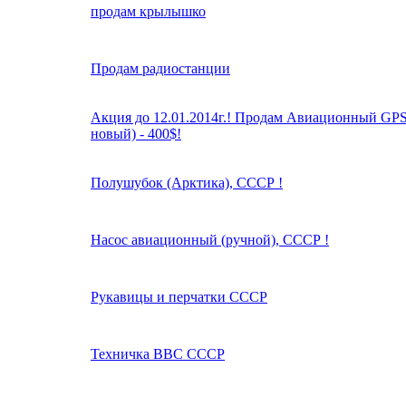
продам крылышко
Продам радиостанции
Акция до 12.01.2014г.! Продам Авиационный GPS
новый) - 400$!
Полушубок (Арктика), СССР !
Насос авиационный (ручной), СССР !
Рукавицы и перчатки СССР
Техничка ВВС СССР