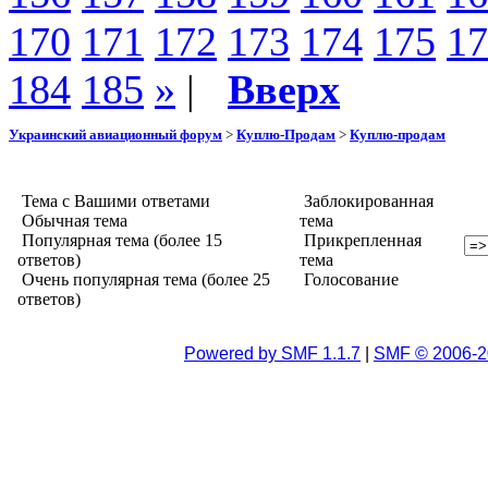
170
171
172
173
174
175
17
184
185
»
|
Вверх
Украинский авиационный форум
>
Куплю-Продам
>
Куплю-продам
Тема с Вашими ответами
Заблокированная
Обычная тема
тема
Популярная тема (более 15
Прикрепленная
ответов)
тема
Очень популярная тема (более 25
Голосование
ответов)
Powered by SMF 1.1.7
|
SMF © 2006-2