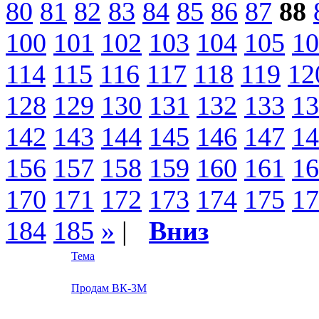
80
81
82
83
84
85
86
87
88
100
101
102
103
104
105
10
114
115
116
117
118
119
12
128
129
130
131
132
133
13
142
143
144
145
146
147
14
156
157
158
159
160
161
16
170
171
172
173
174
175
17
184
185
»
|
Вниз
Тема
Продам ВК-3М