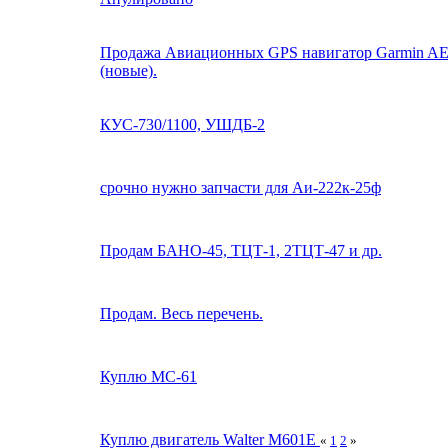
Продажа Авиационных GPS навигатор Garmin AERA
(новые).
КУС-730/1100, УШДБ-2
срочно нужно запчасти для Аи-222к-25ф
Продам БАНО-45, ТЦТ-1, 2ТЦТ-47 и др.
Продам. Весь перечень.
Куплю МС-61
Куплю двигатель Walter M601E
«
1
2
»