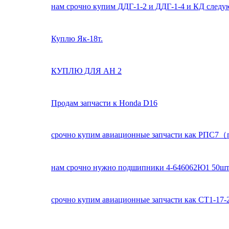
нам срочно купим ДДГ-1-2 и ДДГ-1-4 и КД следу
Куплю Як-18т.
КУПЛЮ ДЛЯ АН 2
Продам запчасти к Honda D16
срочно купим авиационные запчасти как РПС7（п
нам срочно нужно подшипники 4-646062Ю1 50ш
срочно купим авиационные запчасти как СТ1-1