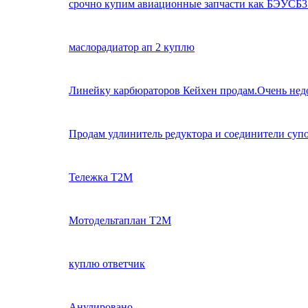
срочно купим авиационные запчасти как БЭУCБ3
маслорадиатор ап 2 куплю
Линейку карбюраторов Кейхен продам.Очень нед
Продам удлинитель редуктора и соединители суп
Тележка Т2М
Мотодельтаплан Т2М
куплю ответчик
Анулировано