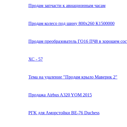
Продам запчасти к авиационным часам
Продам колесо под шину 800х260 К1500000
Продам преобразователь ГО16 ПЧ8 в хорошем со
ХС - 57
Тема на удаление "Продам крыло Маверик 2"
Продажа Airbus A320 YOM 2015
РГK для Аморстойки BE-76 Duchess