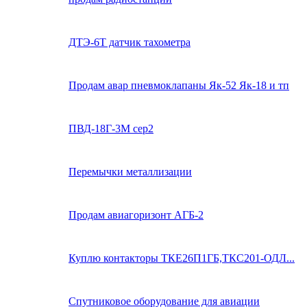
ДТЭ-6Т датчик тахометра
Продам авар пневмоклапаны Як-52 Як-18 и тп
ПВД-18Г-3М сер2
Перемычки металлизации
Продам авиагоризонт АГБ-2
Куплю контакторы ТКЕ26П1ГБ,ТКС201-ОДЛ...
Спутниковое оборудование для авиации