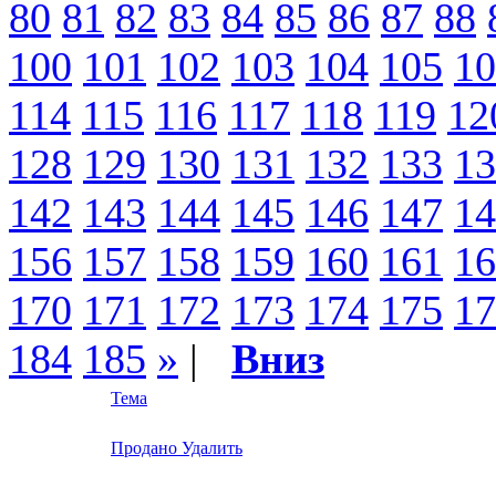
80
81
82
83
84
85
86
87
88
100
101
102
103
104
105
10
114
115
116
117
118
119
12
128
129
130
131
132
133
13
142
143
144
145
146
147
14
156
157
158
159
160
161
16
170
171
172
173
174
175
17
184
185
»
|
Вниз
Тема
Продано Удалить