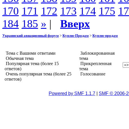
170
171
172
173
174
175
17
184
185
»
|
Вверх
Украинский авиационный форум
>
Куплю-Продам
>
Куплю-продам
Тема с Вашими ответами
Заблокированная
Обычная тема
тема
Популярная тема (более 15
Прикрепленная
ответов)
тема
Очень популярная тема (более 25
Голосование
ответов)
Powered by SMF 1.1.7
|
SMF © 2006-2