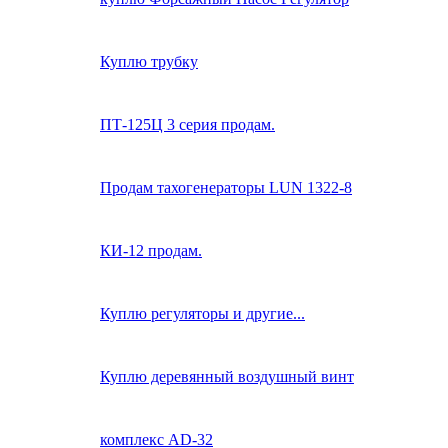
Куплю трубку
ПТ-125Ц 3 серия продам.
Продам тахогенераторы LUN 1322-8
КИ-12 продам.
Куплю регуляторы и другие...
Куплю деревянный воздушный винт
комплекс AD-32