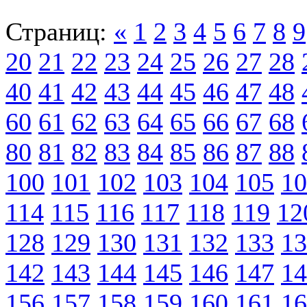
Страниц:
«
1
2
3
4
5
6
7
8
9
20
21
22
23
24
25
26
27
28
40
41
42
43
44
45
46
47
48
60
61
62
63
64
65
66
67
68
80
81
82
83
84
85
86
87
88
100
101
102
103
104
105
10
114
115
116
117
118
119
12
128
129
130
131
132
133
13
142
143
144
145
146
147
14
156
157
158
159
160
161
16