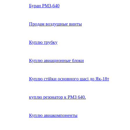
Буран РМЗ-640
Продам воздушные винты
Куплю трубку
Куплю авиационные блоки
Куплю стійки основного шасі до Як-18т
куплю резонатор к РМЗ 640.
Куплю авиакомпоненты