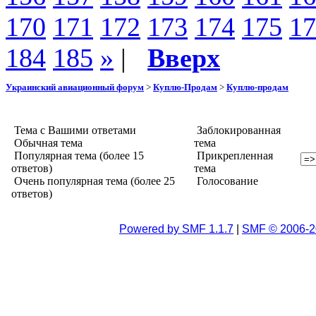
170
171
172
173
174
175
17
184
185
»
|
Вверх
Украинский авиационный форум
>
Куплю-Продам
>
Куплю-продам
Тема с Вашими ответами
Заблокированная
Обычная тема
тема
Популярная тема (более 15
Прикрепленная
ответов)
тема
Очень популярная тема (более 25
Голосование
ответов)
Powered by SMF 1.1.7
|
SMF © 2006-2