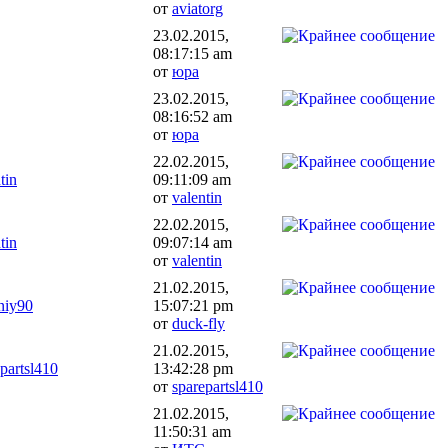
от
aviatorg
23.02.2015,
08:17:15 am
от
юра
23.02.2015,
08:16:52 am
от
юра
22.02.2015,
tin
09:11:09 am
от
valentin
22.02.2015,
tin
09:07:14 am
от
valentin
21.02.2015,
niy90
15:07:21 pm
от
duck-fly
21.02.2015,
partsl410
13:42:28 pm
от
sparepartsl410
21.02.2015,
11:50:31 am