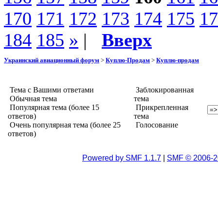
170
171
172
173
174
175
17
184
185
»
|
Вверх
Украинский авиационный форум
>
Куплю-Продам
>
Куплю-продам
Тема с Вашими ответами
Заблокированная
Обычная тема
тема
Популярная тема (более 15
Прикрепленная
ответов)
тема
Очень популярная тема (более 25
Голосование
ответов)
Powered by SMF 1.1.7
|
SMF © 2006-2