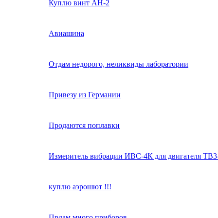
Куплю винт АН-2
Авиашина
Отдам недорого, неликвиды лаборатории
Привезу из Германии
Продаются поплавки
Измеритель вибрации ИВС-4К для двигателя ТВ3
куплю аэрошют !!!
Прдам много приборов