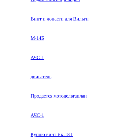
Винт и лопасти для Вильги
М-14Б
АЧС-1
двигатель
Продается мотодельтаплан
АЧС-1
Куплю винт Як-18Т