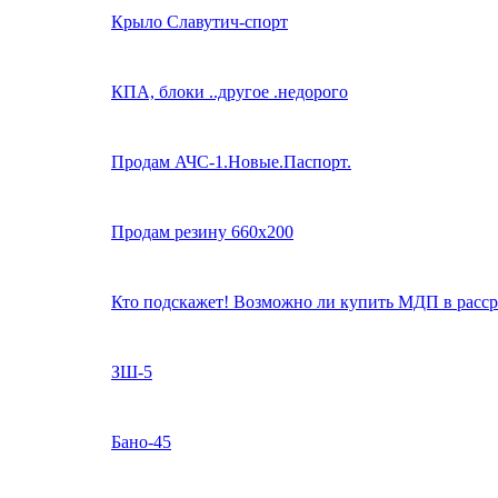
Крыло Славутич-спорт
КПА, блоки ..другое .недорого
Продам АЧС-1.Новые.Паспорт.
Продам резину 660х200
Кто подскажет! Возможно ли купить МДП в расс
ЗШ-5
Бано-45