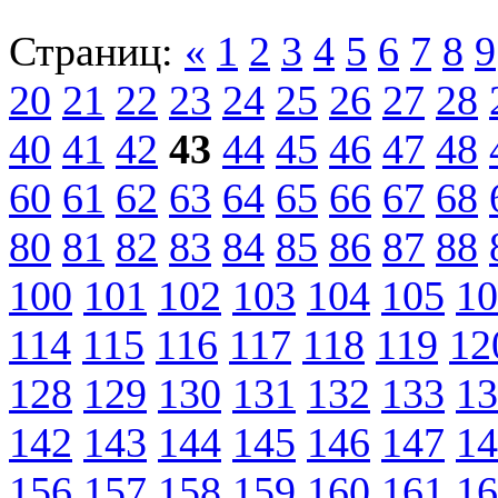
Страниц:
«
1
2
3
4
5
6
7
8
9
20
21
22
23
24
25
26
27
28
40
41
42
43
44
45
46
47
48
60
61
62
63
64
65
66
67
68
80
81
82
83
84
85
86
87
88
100
101
102
103
104
105
10
114
115
116
117
118
119
12
128
129
130
131
132
133
13
142
143
144
145
146
147
14
156
157
158
159
160
161
16