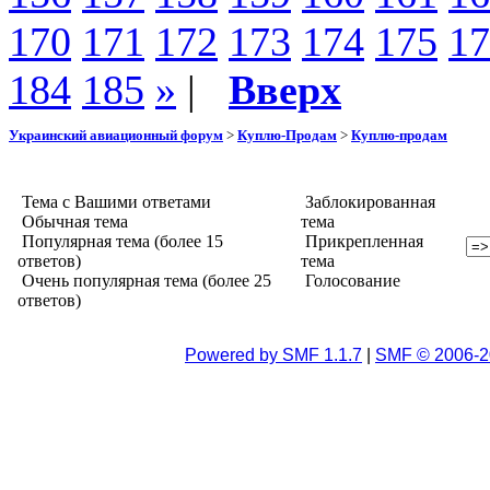
170
171
172
173
174
175
17
184
185
»
|
Вверх
Украинский авиационный форум
>
Куплю-Продам
>
Куплю-продам
Тема с Вашими ответами
Заблокированная
Обычная тема
тема
Популярная тема (более 15
Прикрепленная
ответов)
тема
Очень популярная тема (более 25
Голосование
ответов)
Powered by SMF 1.1.7
|
SMF © 2006-2