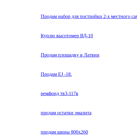
Продам набор для постройки 2-х местного са
Куплю высотомер ВД-10
Продам площадку в Латвии
Продам EJ -18.
ремфонд тв3-117в
продам остатки эмалита
продам шины 800х260