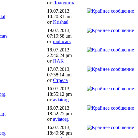
от
Лодочник
19.07.2013,
tal
10:20:31 am
от
Krishtal
19.07.2013,
cars
07:19:58 am
от
multicars
18.07.2013,
22:46:24 pm
от
ПАК
17.07.2013,
07:58:14 am
от
Стрела
16.07.2013,
org
18:55:12 pm
от
aviatorg
16.07.2013,
org
18:52:25 pm
от
aviatorg
16.07.2013,
org
18:49:58 pm