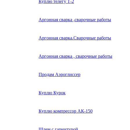
Куплю телегу Т-2
Аргонная сварка ,сварочные работы
Аргонная сварка.Сварочные работы
Аргонная сварка , сварочные работы
Продам Аэроглиссер
Куплю Курок
Куплю компрессор АК-150
Шлем с гарнитурой