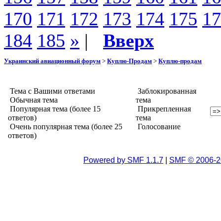
170
171
172
173
174
175
17
184
185
»
|
Вверх
Украинский авиационный форум
>
Куплю-Продам
>
Куплю-продам
Тема с Вашими ответами
Заблокированная
Обычная тема
тема
Популярная тема (более 15
Прикрепленная
ответов)
тема
Очень популярная тема (более 25
Голосование
ответов)
Powered by SMF 1.1.7
|
SMF © 2006-2