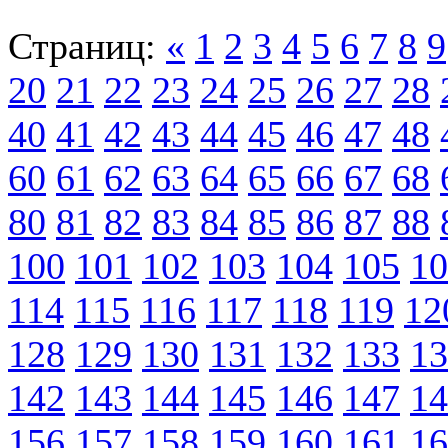
Страниц:
«
1
2
3
4
5
6
7
8
9
20
21
22
23
24
25
26
27
28
40
41
42
43
44
45
46
47
48
60
61
62
63
64
65
66
67
68
80
81
82
83
84
85
86
87
88
100
101
102
103
104
105
10
114
115
116
117
118
119
12
128
129
130
131
132
133
13
142
143
144
145
146
147
14
156
157
158
159
160
161
16