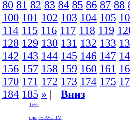
80
81
82
83
84
85
86
87
88
100
101
102
103
104
105
10
114
115
116
117
118
119
12
128
129
130
131
132
133
13
142
143
144
145
146
147
14
156
157
158
159
160
161
16
170
171
172
173
174
175
17
184
185
»
|
Вниз
Тема
продам АЧС-1М