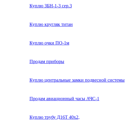
Куплю ЗБН-1-3 сер.3
Куплю кругляк титан
Куплю очки ПО-1м
Продам приборы
Куплю центральные замки подвесной системы
Продам авиационный часы АЧС-1
Куплю трубу Д16Т 40х2,