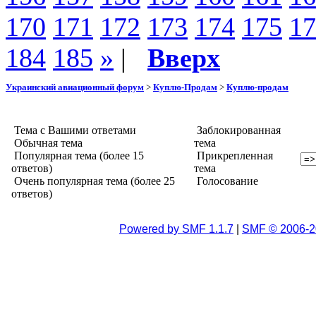
170
171
172
173
174
175
17
184
185
»
|
Вверх
Украинский авиационный форум
>
Куплю-Продам
>
Куплю-продам
Тема с Вашими ответами
Заблокированная
Обычная тема
тема
Популярная тема (более 15
Прикрепленная
ответов)
тема
Очень популярная тема (более 25
Голосование
ответов)
Powered by SMF 1.1.7
|
SMF © 2006-2