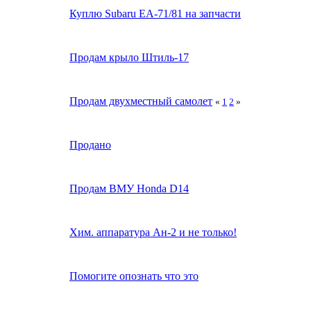
Куплю Subaru EA-71/81 на запчасти
Продам крыло Штиль-17
Продам двухместный самолет
«
1
2
»
Продано
Продам ВМУ Honda D14
Хим. аппаратура Ан-2 и не только!
Помогите опознать что это