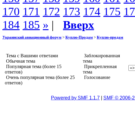
170
171
172
173
174
175
17
184
185
»
|
Вверх
Украинский авиационный форум
>
Куплю-Продам
>
Куплю-продам
Тема с Вашими ответами
Заблокированная
Обычная тема
тема
Популярная тема (более 15
Прикрепленная
ответов)
тема
Очень популярная тема (более 25
Голосование
ответов)
Powered by SMF 1.1.7
|
SMF © 2006-2