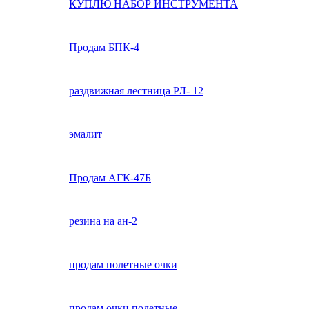
КУПЛЮ НАБОР ИНСТРУМЕНТА
Продам БПК-4
раздвижная лестница РЛ- 12
эмалит
Продам АГК-47Б
резина на ан-2
продам полетные очки
продам очки полетные