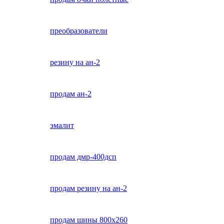
преобразователи
резину на ан-2
продам ан-2
эмалит
продам дмр-400дсп
продам резину на ан-2
продам шины 800х260