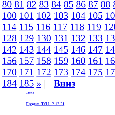
80
81
82
83
84
85
86
87
88
100
101
102
103
104
105
10
114
115
116
117
118
119
12
128
129
130
131
132
133
13
142
143
144
145
146
147
14
156
157
158
159
160
161
16
170
171
172
173
174
175
17
184
185
»
|
Вниз
Тема
Продам ЛУН 12.13.21