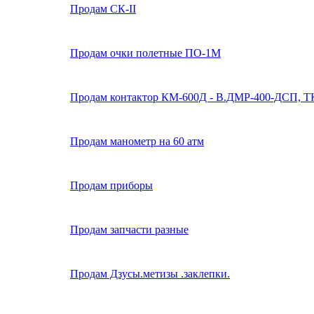
Продам СК-II
Продам очки полетные ПО-1М
Продам контактор КМ-600Д - В.ДМР-400-ДСП, Т
Продам манометр на 60 атм
Продам приборы
Продам запчасти разные
Продам Дзусы.метизы .заклепки.