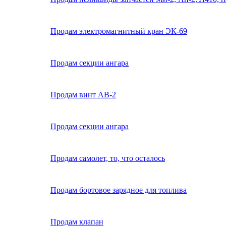
Продам электромагнитный кран ЭК-69
Продам секции ангара
Продам винт АВ-2
Продам секции ангара
Продам самолет, то, что осталось
Продам бортовое зарядное для топлива
Продам клапан