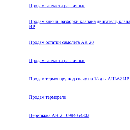
Продам запчасти различные
Продам ключи: разборки клапана двигателя, кла
ИР
Продам остатки самолета АК-20
Продам запчасти различные
Продам термопару под свечу на 18 для АШ-62 ИР
Продам термореле
Перетяжка АН-2 - 0984054303