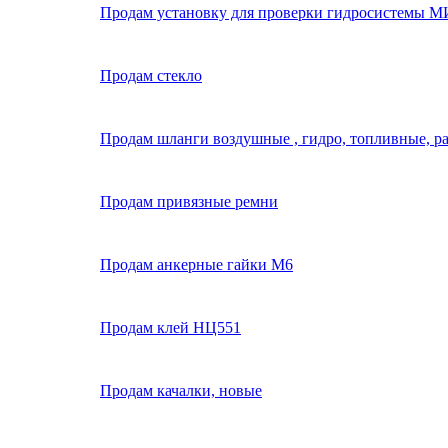
Продам установку для проверки гидросистемы М
Продам стекло
Продам шланги воздушные , гидро, топливные, р
Продам привязные ремни
Продам анкерные гайки М6
Продам клей НЦ551
Продам качалки, новые