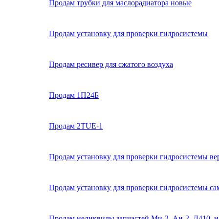
Продам трубки для маслорадиатора новые
Продам установку для проверки гидросистемы
Продам ресивер для сжатого воздуха
Продам 1П24Б
Продам 2TUE-1
Продам установку для проверки гидросистемы ве
Продам установку для проверки гидросистемы са
Продам неликвиды запчастей Ми-2, Ан-2, Л410, н