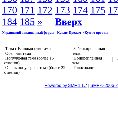
170
171
172
173
174
175
17
184
185
»
|
Вверх
Украинский авиационный форум
>
Куплю-Продам
>
Куплю-продам
Тема с Вашими ответами
Заблокированная
Обычная тема
тема
Популярная тема (более 15
Прикрепленная
ответов)
тема
Очень популярная тема (более 25
Голосование
ответов)
Powered by SMF 1.1.7
|
SMF © 2006-2