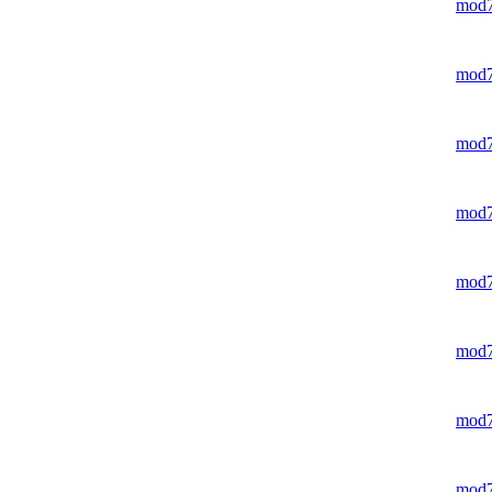
mod
mod
mod
mod
mod
mod
mod
mod