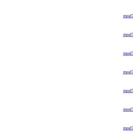
mod
mod
mod
mod
mod
mod
mod