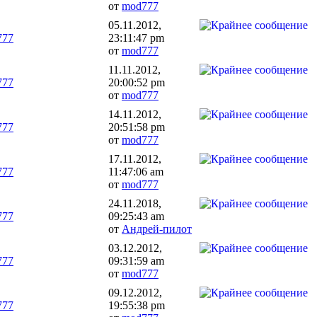
от
mod777
05.11.2012,
777
23:11:47 pm
от
mod777
11.11.2012,
777
20:00:52 pm
от
mod777
14.11.2012,
777
20:51:58 pm
от
mod777
17.11.2012,
777
11:47:06 am
от
mod777
24.11.2018,
777
09:25:43 am
от
Андрей-пилот
03.12.2012,
777
09:31:59 am
от
mod777
09.12.2012,
777
19:55:38 pm