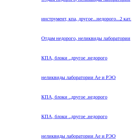
инструмент, кпа, другое...недорого...2 кат.
Отдам недорого, неликвиды лаборатории
КПА, блоки ..другое .недорого
неликвиды лаборатории Ае и РЭО
КПА, блоки ..другое .недорого
КПА, блоки ..другое .недорого
неликвиды лаборатории Ае и РЭО