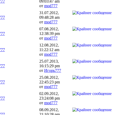
777
09:03:47 am
от
mod777
31.07.2012,
777
09:48:28 am
от
mod777
07.08.2012,
777
12:38:39 pm
от
mod777
12.08.2012,
777
11:22:12 am
от
mod777
25.07.2013,
777
16:15:29 pm
от
Игорь777
25.08.2012,
777
22:45:23 pm
от
mod777
02.09.2012,
777
23:24:08 pm
от
mod777
08.09.2012,
777
21:10:28 pm