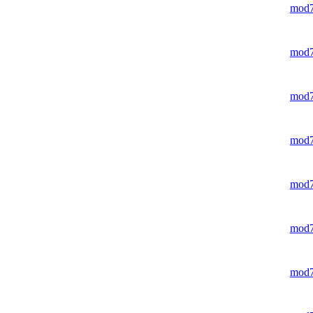
mod
mod
mod
mod
mod
mod
mod