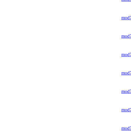
mod
mod
mod
mod
mod
mod
mod