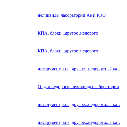
неликвиды лаборатории Ае и РЭО
КПА, блоки ..другое .недорого
КПА, блоки ..другое .недорого
инструмент, кпа, другое...недорого...2 кат.
Отдам недорого, неликвиды лаборатории
инструмент, кпа, другое...недорого...2 кат.
инструмент, кпа, другое...недорого...2 кат.