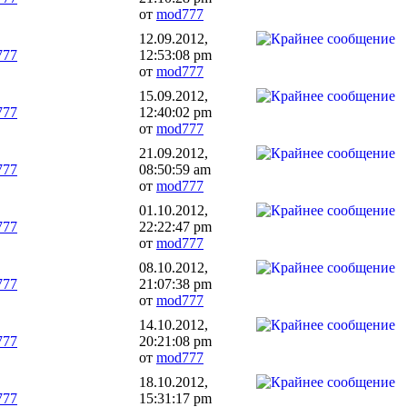
от
mod777
12.09.2012,
777
12:53:08 pm
от
mod777
15.09.2012,
777
12:40:02 pm
от
mod777
21.09.2012,
777
08:50:59 am
от
mod777
01.10.2012,
777
22:22:47 pm
от
mod777
08.10.2012,
777
21:07:38 pm
от
mod777
14.10.2012,
777
20:21:08 pm
от
mod777
18.10.2012,
777
15:31:17 pm