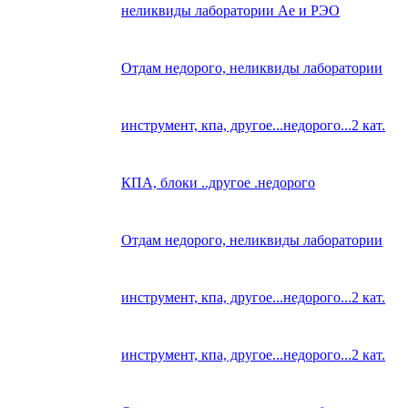
неликвиды лаборатории Ае и РЭО
Отдам недорого, неликвиды лаборатории
инструмент, кпа, другое...недорого...2 кат.
КПА, блоки ..другое .недорого
Отдам недорого, неликвиды лаборатории
инструмент, кпа, другое...недорого...2 кат.
инструмент, кпа, другое...недорого...2 кат.