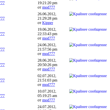
777
19:21:20 pm
от
mod777
26.06.2012,
777
21:29:28 pm
от
Kipper
19.06.2012,
777
22:33:43 pm
от
mod777
24.06.2012,
777
21:57:56 pm
от
mod777
28.06.2012,
777
20:50:26 pm
от
mod777
02.07.2012,
777
21:51:03 pm
от
mod777
10.07.2012,
777
05:19:25 am
от
mod777
24.07.2012,