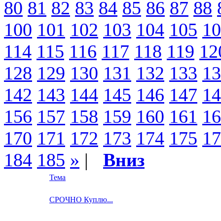
80
81
82
83
84
85
86
87
88
100
101
102
103
104
105
10
114
115
116
117
118
119
12
128
129
130
131
132
133
13
142
143
144
145
146
147
14
156
157
158
159
160
161
16
170
171
172
173
174
175
17
184
185
»
|
Вниз
Тема
СРОЧНО Куплю...