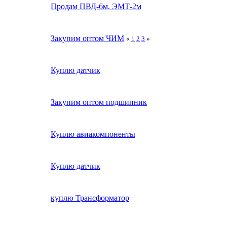
Продам ПВД-6м, ЭМТ-2м
Закупим оптом ЧИМ
«
1
2
3
»
Куплю датчик
Закупим оптом подшипник
Куплю авиакомпоненты
Куплю датчик
куплю Трансформатор