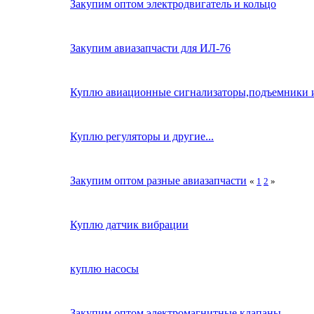
Закупим оптом электродвигатель и кольцо
Закупим авиазапчасти для ИЛ-76
Куплю авиационные сигнализаторы,подъемники и 
Куплю регуляторы и другие...
Закупим оптом разные авиазапчасти
«
1
2
»
Куплю датчик вибрации
куплю насосы
Закупим оптом электромагнитные клапаны