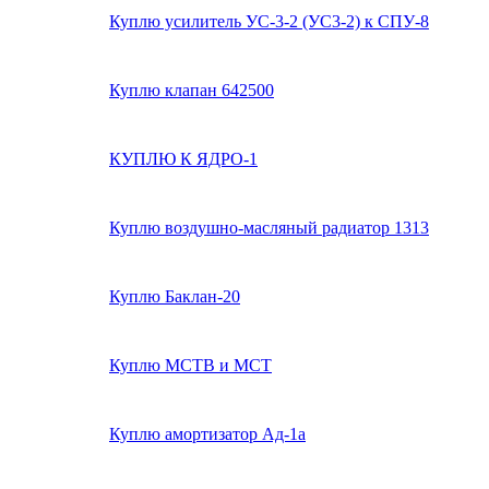
Куплю усилитель УС-3-2 (УС3-2) к СПУ-8
Куплю клапан 642500
КУПЛЮ К ЯДРО-1
Куплю воздушно-масляный радиатор 1313
Куплю Баклан-20
Куплю МСТВ и МСТ
Куплю амортизатор Ад-1а