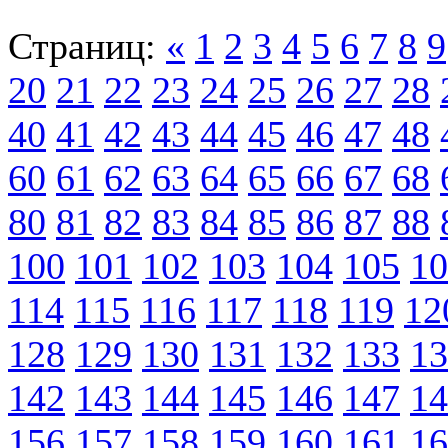
Страниц:
«
1
2
3
4
5
6
7
8
9
20
21
22
23
24
25
26
27
28
40
41
42
43
44
45
46
47
48
60
61
62
63
64
65
66
67
68
80
81
82
83
84
85
86
87
88
100
101
102
103
104
105
10
114
115
116
117
118
119
12
128
129
130
131
132
133
13
142
143
144
145
146
147
14
156
157
158
159
160
161
16