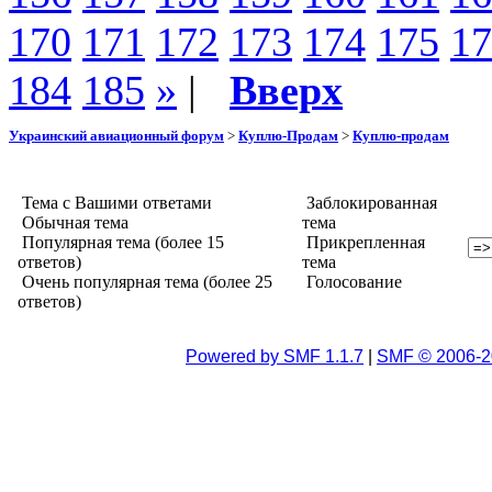
170
171
172
173
174
175
17
184
185
»
|
Вверх
Украинский авиационный форум
>
Куплю-Продам
>
Куплю-продам
Тема с Вашими ответами
Заблокированная
Обычная тема
тема
Популярная тема (более 15
Прикрепленная
ответов)
тема
Очень популярная тема (более 25
Голосование
ответов)
Powered by SMF 1.1.7
|
SMF © 2006-2