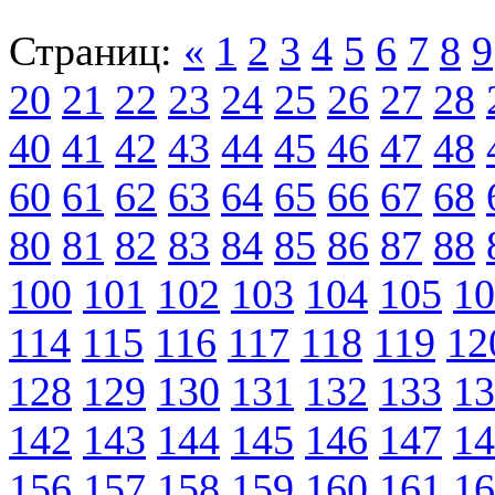
Страниц:
«
1
2
3
4
5
6
7
8
9
20
21
22
23
24
25
26
27
28
40
41
42
43
44
45
46
47
48
60
61
62
63
64
65
66
67
68
80
81
82
83
84
85
86
87
88
100
101
102
103
104
105
10
114
115
116
117
118
119
12
128
129
130
131
132
133
13
142
143
144
145
146
147
14
156
157
158
159
160
161
16