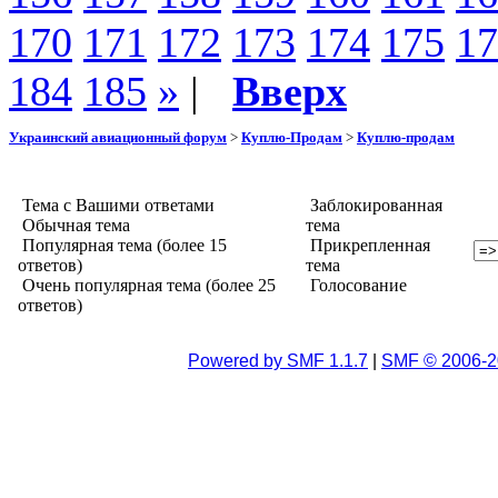
170
171
172
173
174
175
17
184
185
»
|
Вверх
Украинский авиационный форум
>
Куплю-Продам
>
Куплю-продам
Тема с Вашими ответами
Заблокированная
Обычная тема
тема
Популярная тема (более 15
Прикрепленная
ответов)
тема
Очень популярная тема (более 25
Голосование
ответов)
Powered by SMF 1.1.7
|
SMF © 2006-2