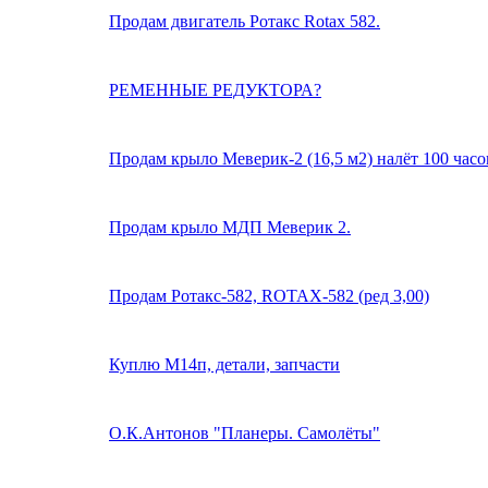
Продам двигатель Ротакс Rotax 582.
РЕМЕННЫЕ РЕДУКТОРА?
Продам крыло Меверик-2 (16,5 м2) налёт 100 часов
Продам крыло МДП Меверик 2.
Продам Ротакс-582, ROTAX-582 (ред 3,00)
Куплю М14п, детали, запчасти
О.К.Антонов "Планеры. Самолёты"