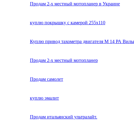
Продам 2-х местный мотопланер в Украине
куплю покрышку с камерой 255х110
Куплю привод тахометра двигателя М 14 РА Вильг
Продам 2-х местный мотопланер
Продам самолет
куплю эмалит
Продам итальянский ультралайт.