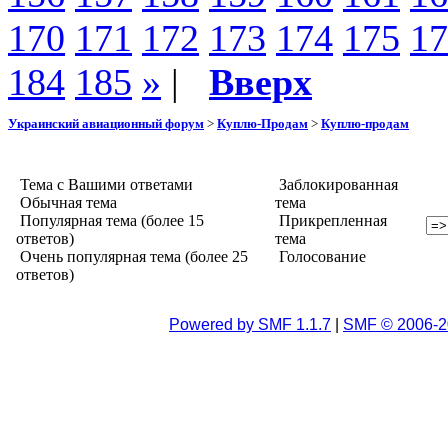
170
171
172
173
174
175
17
184
185
»
|
Вверх
Украинский авиационный форум
>
Куплю-Продам
>
Куплю-продам
Тема с Вашими ответами
Заблокированная
Обычная тема
тема
Популярная тема (более 15
Прикрепленная
ответов)
тема
Очень популярная тема (более 25
Голосование
ответов)
Powered by SMF 1.1.7
|
SMF © 2006-2