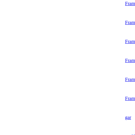
Fram
Fram
Fram
Fram
Fram
Fram
gar