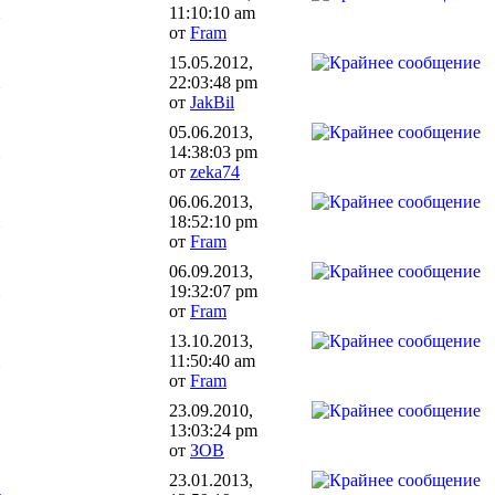
11:10:10 am
от
Fram
15.05.2012,
22:03:48 pm
от
JakBil
05.06.2013,
14:38:03 pm
от
zeka74
06.06.2013,
18:52:10 pm
от
Fram
06.09.2013,
19:32:07 pm
от
Fram
13.10.2013,
11:50:40 am
от
Fram
23.09.2010,
13:03:24 pm
от
ЗОВ
23.01.2013,