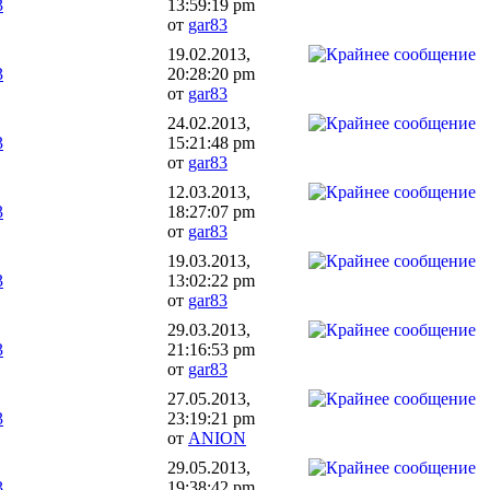
3
13:59:19 pm
от
gar83
19.02.2013,
3
20:28:20 pm
от
gar83
24.02.2013,
3
15:21:48 pm
от
gar83
12.03.2013,
3
18:27:07 pm
от
gar83
19.03.2013,
3
13:02:22 pm
от
gar83
29.03.2013,
3
21:16:53 pm
от
gar83
27.05.2013,
3
23:19:21 pm
от
ANION
29.05.2013,
3
19:38:42 pm